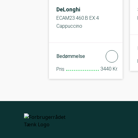
DeLonghi
ECAM23.460.B EX:4
Cappuccino
Bedømmelse
3440 Kr.
Pris