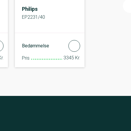
Philips
EP2231/40
Bedømmelse
r.
3345 Kr.
Pris