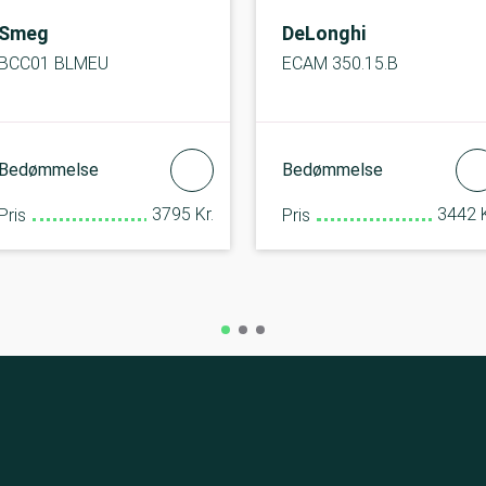
Smeg
DeLonghi
BCC01 BLMEU
ECAM 350.15.B
Bedømmelse
Bedømmelse
3795 Kr.
3442 K
Pris
Pris