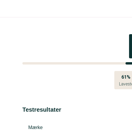
61%
Lavest
Testresultater
Mærke