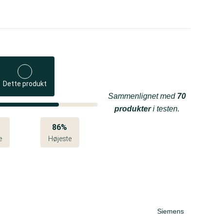
Dette produkt
Sammenlignet med
70
produkter
i testen.
86%
e
Højeste
Siemens