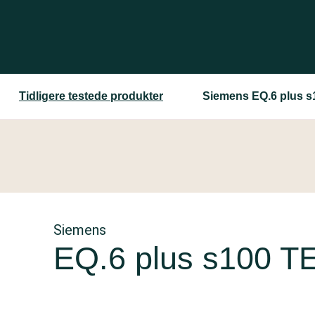
Tidligere testede produkter
Siemens EQ.6 plus 
Siemens
EQ.6 plus s100 