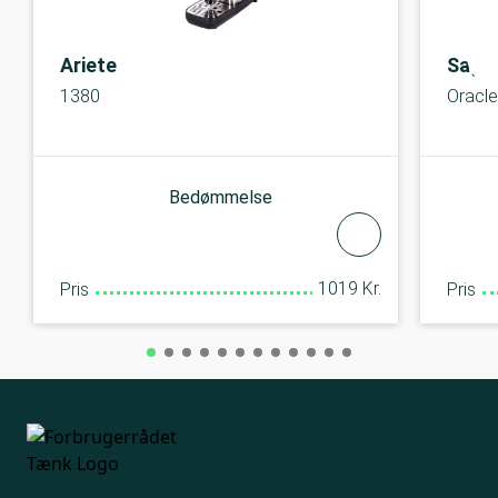
Ariete
Sage
1380
Oracl
Bedømmelse
1019 Kr.
Pris
Pris