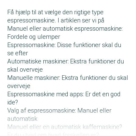
Få hjælp til at vælge den rigtige type
espressomaskine. I artiklen ser vi på
Manuel eller automatisk espressomaskine:
Fordele og ulemper
Espressomaskine: Disse funktioner skal du
se efter
Automatiske maskiner: Ekstra funktioner du
skal overveje
Manuelle maskiner: Ekstra funktioner du skal
overveje
Espressomaskine med apps: Er det en god
ide?
Valg af espressomaskine: Manuel eller
automatisk
Manuel eller en automatisk kaffemaskine?
Er du i tvivl om hvad forskellen er?