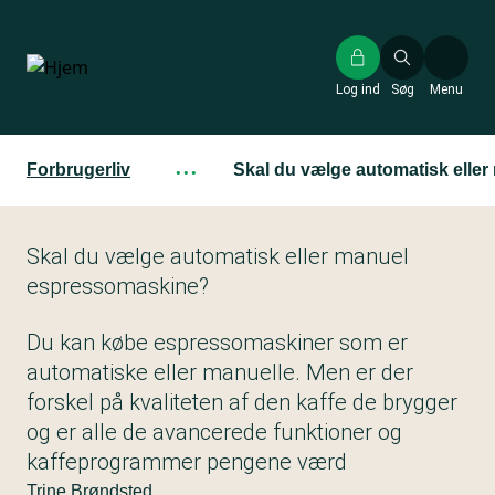
Gå
til
hovedindhold
Log ind
Søg
Menu
Forbrugerliv
···
Skal du vælge automatisk elle
Skal du vælge automatisk eller manuel
espressomaskine?
Du kan købe espressomaskiner som er
automatiske eller manuelle. Men er der
forskel på kvaliteten af den kaffe de brygger
og er alle de avancerede funktioner og
kaffeprogrammer pengene værd
Trine Brøndsted