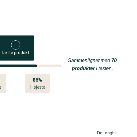
Dette produkt
Sammenlignet med
70
produkter
i testen.
86%
e
Højeste
DeLonghi