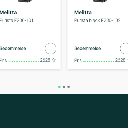
Melitta
Melitta
Purista F230-101
Purista black F230-102
Bedømmelse
Bedømmelse
2628 Kr.
2628 K
Pris
Pris