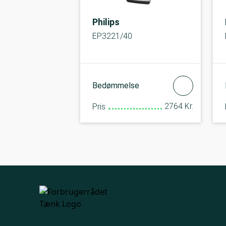
Philips
EP3221/40
Bedømmelse
2764 Kr.
Pris