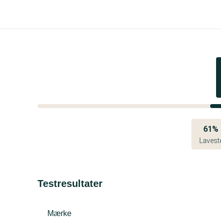
61%
Lavest
Testresultater
Mærke