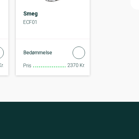
Smeg
ECF01
Bedømmelse
r.
2370 Kr.
Pris