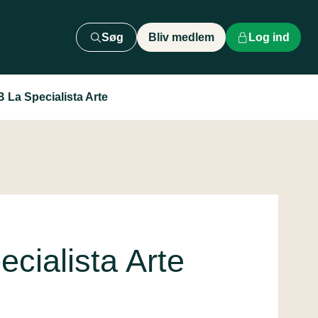
Søg
Bliv medlem
Log ind
La Specialista Arte
ialista Arte