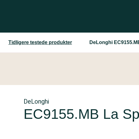
Tidligere testede produkter
DeLonghi EC9155.MB 
DeLonghi
EC9155.MB La Spec