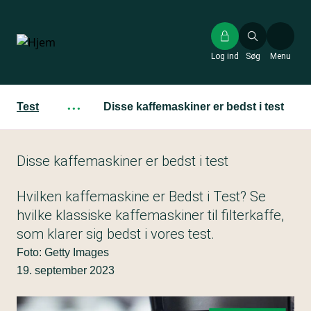
Gå
til
hovedindhold
Log ind
Søg
Menu
Test
···
Disse kaffemaskiner er bedst i test
Disse kaffemaskiner er bedst i test
Hvilken kaffemaskine er Bedst i Test? Se
hvilke klassiske kaffemaskiner til filterkaffe,
som klarer sig bedst i vores test.
Foto: Getty Images
19. september 2023