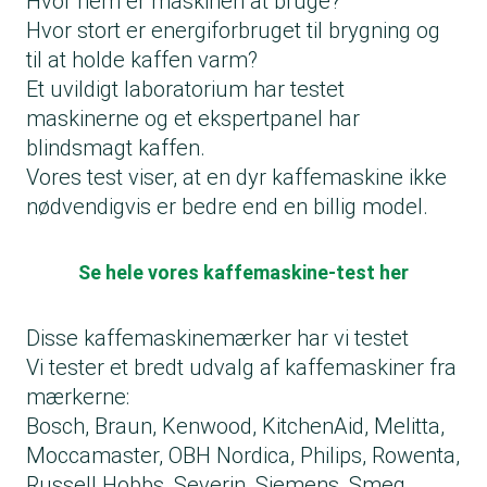
Hvor nem er maskinen at bruge?
Hvor stort er energiforbruget til brygning og
til at holde kaffen varm?
Et uvildigt laboratorium har testet
maskinerne og et ekspertpanel har
blindsmagt kaffen.
Vores test viser, at en dyr kaffemaskine ikke
nødvendigvis er bedre end en billig model.
Se hele vores kaffemaskine-test her
Disse kaffemaskinemærker har vi testet
Vi tester et bredt udvalg af kaffemaskiner fra
mærkerne:
Bosch, Braun, Kenwood, KitchenAid, Melitta,
Moccamaster, OBH Nordica, Philips, Rowenta,
Russell Hobbs, Severin, Siemens, Smeg,