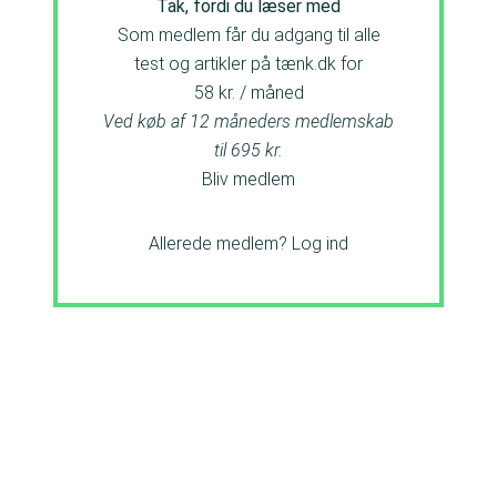
Tak, fordi du læser med
Som medlem får du adgang til alle
test og artikler på tænk.dk for
58 kr. / måned
Ved køb af 12 måneders medlemskab
til 695 kr.
Bliv medlem
Allerede medlem?
Log ind