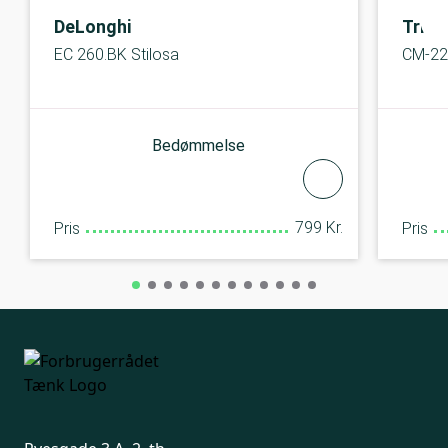
DeLonghi
Trist
EC 260.BK Stilosa
CM-22
Bedømmelse
799 Kr.
Pris
Pris