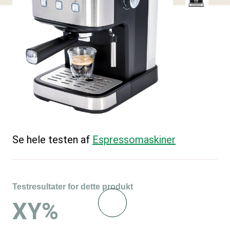
Se hele testen af
Espressomaskiner
Testresultater for dette produkt
XY%