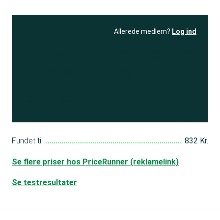
Allerede medlem?
Log ind
Se resultatet
og få adgang
til 150+ andre test
Bliv medlem
Fundet til
832 Kr.
Se flere priser hos PriceRunner (reklamelink)
Se testresultater