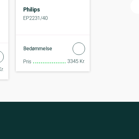
Philips
EP2231/40
Bedømmelse
3345 Kr.
Pris
r.