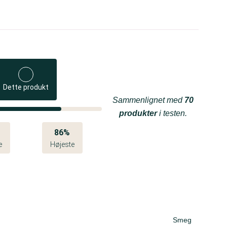
Dette produkt
Sammenlignet med
70
produkter
i testen.
86%
e
Højeste
Smeg