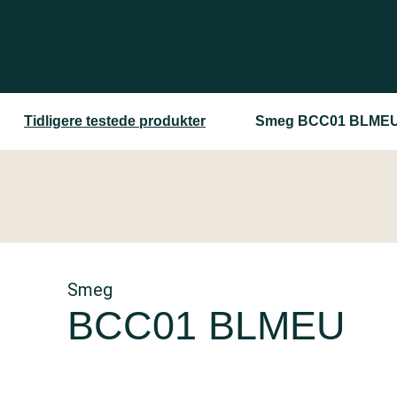
Tidligere testede produkter
Smeg BCC01 BLME
Smeg
BCC01 BLMEU