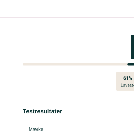
61%
Lavest
Testresultater
Mærke