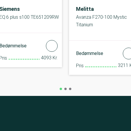
Siemens
Melitta
EQ.6 plus s100 TE651209RW
Avanza F270-100 Mystic
Titanium
Bedømmelse
Bedømmelse
4093 Kr.
Pris
3211 K
Pris