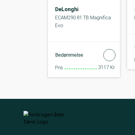
DeLonghi
ECAM290.81.TB Magnifica
Evo
Bedømmelse
3117 Kr.
Pris