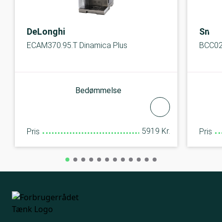
DeLonghi
Sme
ECAM370.95.T Dinamica Plus
BCC02 
Bedømmelse
5919 Kr.
Pris
Pris