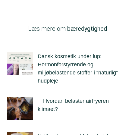
Læs mere om
bæredygtighed
Dansk kosmetik under lup:
Hormonforstyrrende og
miljøbelastende stoffer i “naturlig”
hudpleje
Hvordan belaster airfryeren
klimaet?