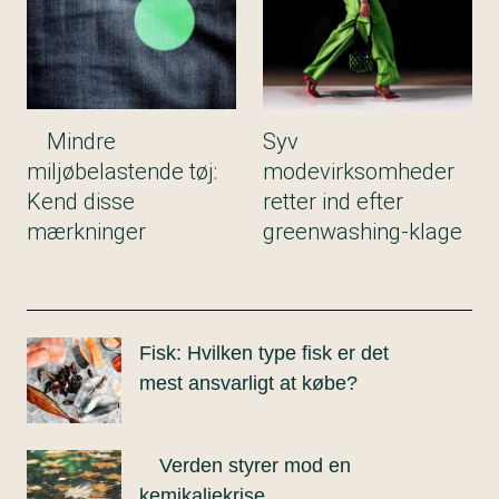
Mindre
Syv
miljøbelastende tøj:
modevirksomheder
Kend disse
retter ind efter
mærkninger
greenwashing-klage
Fisk: Hvilken type fisk er det
mest ansvarligt at købe?
Verden styrer mod en
kemikaliekrise