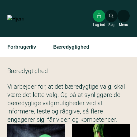
Gå
til
hovedindhold
Log ind
Søg
Menu
Forbrugerliv
Bæredygtighed
Bæredygtighed
Vi arbejder for, at det bæredygtige valg, skal
være det lette valg. Og på at synliggøre de
bæredygtige valgmuligheder ved at
informere, teste og rådgive, så flere
engagerer sig, får viden og kompetencer.