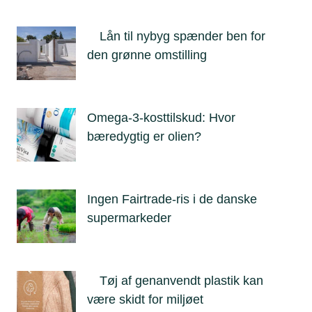
Lån til nybyg spænder ben for
den grønne omstilling
Omega-3-kosttilskud: Hvor
bæredygtig er olien?
Ingen Fairtrade-ris i de danske
supermarkeder
Tøj af genanvendt plastik kan
være skidt for miljøet