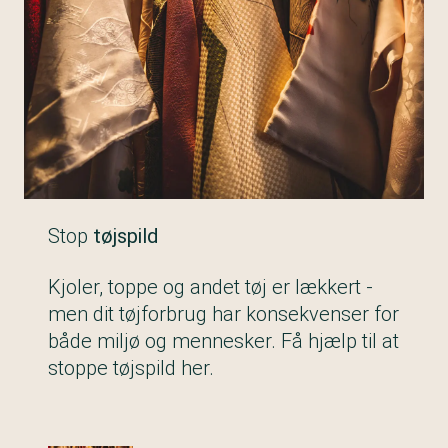
Stop
tøjspild
Kjoler, toppe og andet tøj er lækkert -
men dit tøjforbrug har konsekvenser for
både miljø og mennesker. Få hjælp til at
stoppe tøjspild her.