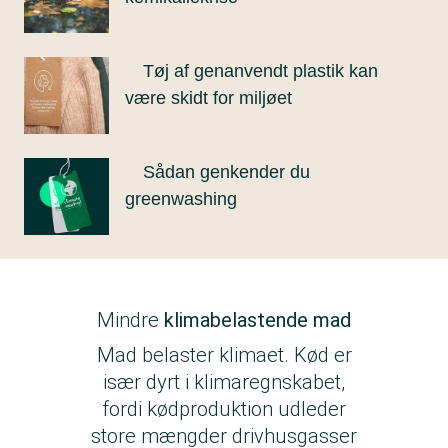
Tøj af genanvendt plastik kan
være skidt for miljøet
Sådan genkender du
greenwashing
Mindre
klimabelastende mad
Mad belaster klimaet. Kød er
især dyrt i klimaregnskabet,
fordi kødproduktion udleder
store mængder drivhusgasser