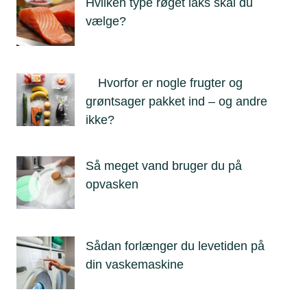
Hvilken type røget laks skal du
vælge?
Hvorfor er nogle frugter og
grøntsager pakket ind – og andre
ikke?
Så meget vand bruger du på
opvasken
Sådan forlænger du levetiden på
din vaskemaskine