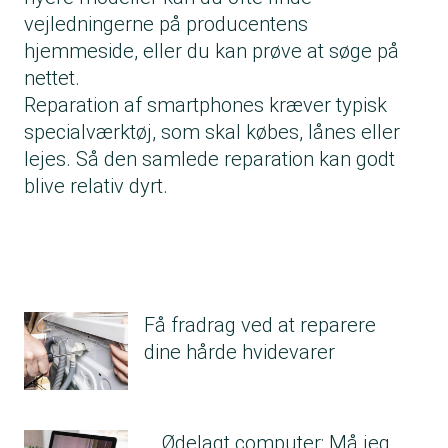
vejledningerne på producentens
hjemmeside, eller du kan prøve at søge på
nettet.
Reparation af smartphones kræver typisk
specialværktøj, som skal købes, lånes eller
lejes. Så den samlede reparation kan godt
blive relativ dyrt.
Få fradrag ved at reparere
dine hårde hvidevarer
Ødelagt computer: Må jeg