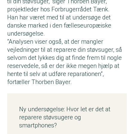
til din støvsuger,” siger Thorben Bayer,
projektleder hos Forbrugerrådet Tænk.
Han har været med til at undersøge det
danske marked i den fælleseuropæiske
undersøgelse.
”Analysen viser også, at der mangler
vejledninger til at reparere din støvsuger, så
selvom det lykkes dig at finde frem til nogle
reservedele, så er der ikke megen hjælp at
hente til selv at udføre reparationen”,
fortæller Thorben Bayer.
Ny undersøgelse: Hvor let er det at
reparere støvsugere og
smartphones?