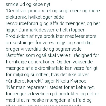
smide ud og købe nyt.
”Der bliver produceret og solgt mere og mere
elektronik, hvilket øger både
ressourceforbrug og affaldsmængder, og her
ligger Danmark desværre helt i toppen.
Produktion af nye produkter medfører store
omkostninger for vores miljø, og samtidig
bruger vi værdifulde og begrænsede
råstoffer, som også skal være til rådighed for
fremtidige generationer. Og den voksende
mængde af elektronikaffald kan være farligt
for miljø og sundhed, hvis det ikke bliver
håndteret korrekt,” siger Nikola Kiørboe.
”Når man reparerer i stedet for at købe nyt,
forlænger vi levetiden på produkter, og det er
med til at mindske mængden af affald og