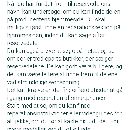
Når du har fundet frem til reservedelens
navn, kan undersøge, om du kan finde delen
på producentens hjemmeside. Du skal
muligvis først finde en reparationssektion på
hjemmesiden, inden du kan søge efter
reservedele.
Du kan også prøve at søge på nettet og se,
om der er tredjeparts butikker, der sælger
reservedelene. De kan godt være billigere, og
det kan være lettere at finde frem til delene
ved almindelige websøgning.
Det kan kræve en del fingerfærdigheder at gå
i gang med reparation af smartphones.
Start med at se, om du kan finde
reparationsinstruktioner eller videoguides for
at tjekke, om du tør at kaste dig ud i det. For
nyere modeller kan du ofte finde