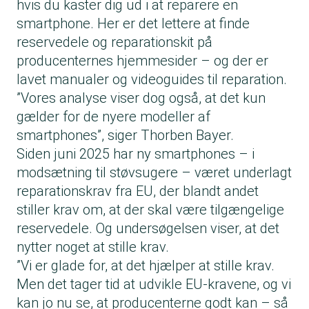
hvis du kaster dig ud i at reparere en
smartphone. Her er det lettere at finde
reservedele og reparationskit på
producenternes hjemmesider – og der er
lavet manualer og videoguides til reparation.
”Vores analyse viser dog også, at det kun
gælder for de nyere modeller af
smartphones”, siger Thorben Bayer.
Siden juni 2025 har ny smartphones – i
modsætning til støvsugere – været underlagt
reparationskrav fra EU, der blandt andet
stiller krav om, at der skal være tilgængelige
reservedele. Og undersøgelsen viser, at det
nytter noget at stille krav.
”Vi er glade for, at det hjælper at stille krav.
Men det tager tid at udvikle EU-kravene, og vi
kan jo nu se, at producenterne godt kan – så