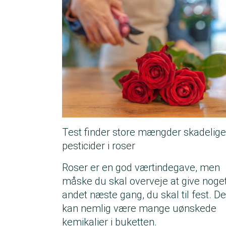
Test finder store mængder skadelige
pesticider i roser
Roser er en god værtindegave, men
måske du skal overveje at give noge
andet næste gang, du skal til fest. De
kan nemlig være mange uønskede
kemikalier i buketten.