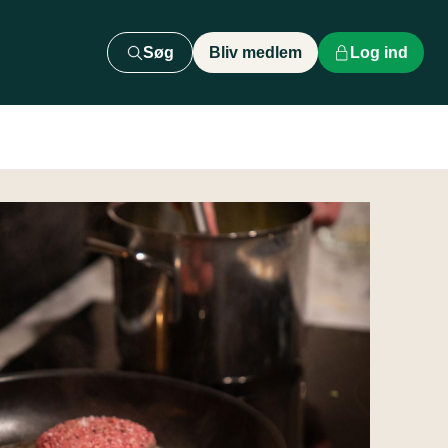
Søg
Bliv medlem
Log ind