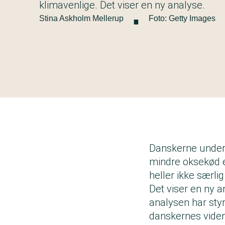
·
klimavenlige. Det viser en ny analyse.
Stina Askholm Mellerup
Foto: Getty Images
Danskerne undervu
mindre oksekød el
heller ikke særlig
Det viser en ny 
analysen har st
danskernes viden