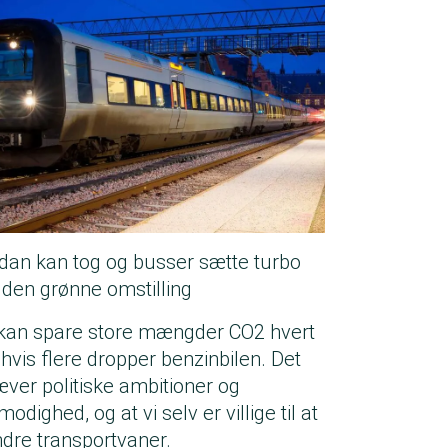
dan kan tog og busser sætte turbo
 den grønne omstilling
 kan spare store mængder CO2 hvert
, hvis flere dropper benzinbilen. Det
æver politiske ambitioner og
modighed, og at vi selv er villige til at
dre transportvaner.