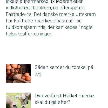
lokale supermarked, fx lederen eller
indkøberen i butikken, og efterspørge
Fairtrade-ris. Det danske mærke Urtekram
har Fairtrade-mærkede basmati- og
fuldkornsjasminris, der kan købes i nogle
helsekostforretninger.
Sådan kender du forskel på
æg
Dyrevelfærd: Hvilket mærke
skal du gå efter?