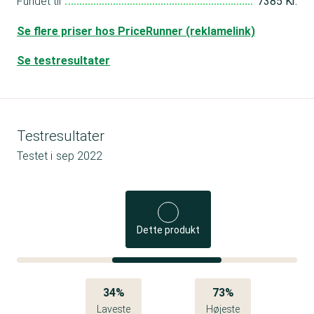
Fundet til
7385 Kr.
Se flere priser hos PriceRunner (reklamelink)
Se testresultater
Testresultater
Testet i
sep 2022
Dette produkt
34%
73%
Laveste
Højeste