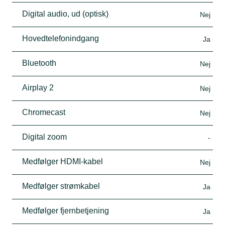
Digital audio, ud (optisk)
Nej
Hovedtelefonindgang
Ja
Bluetooth
Nej
Airplay 2
Nej
Chromecast
Nej
Digital zoom
-
Medfølger HDMI-kabel
Nej
Medfølger strømkabel
Ja
Medfølger fjernbetjening
Ja