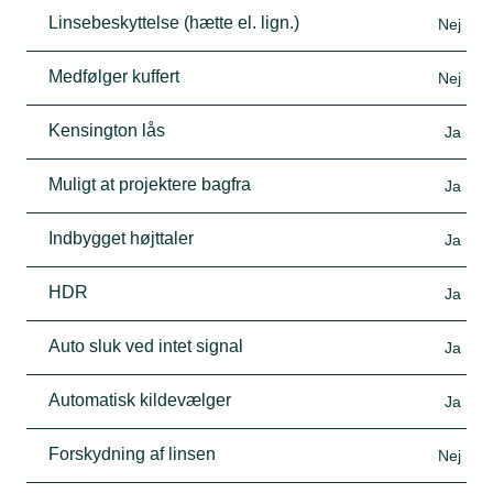
Linsebeskyttelse (hætte el. lign.)
Nej
Medfølger kuffert
Nej
Kensington lås
Ja
Muligt at projektere bagfra
Ja
Indbygget højttaler
Ja
HDR
Ja
Auto sluk ved intet signal
Ja
Automatisk kildevælger
Ja
Forskydning af linsen
Nej