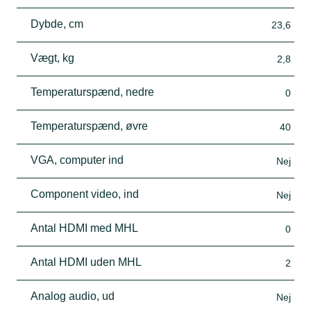
Dybde, cm
23,6
Vægt, kg
2,8
Temperaturspænd, nedre
0
Temperaturspænd, øvre
40
VGA, computer ind
Nej
Component video, ind
Nej
Antal HDMI med MHL
0
Antal HDMI uden MHL
2
Analog audio, ud
Nej