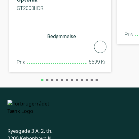
GT2000HDR
Pris
Bedømmelse
6599 Kr.
Pris
Ryesgade 3 A, 2. th.
2200 København N.