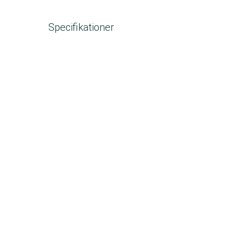
Specifikationer