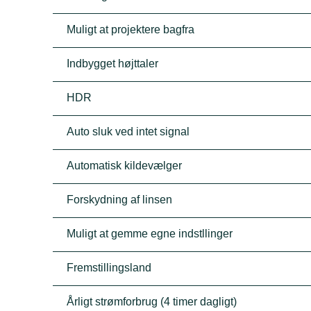
Muligt at projektere bagfra
Indbygget højttaler
HDR
Auto sluk ved intet signal
Automatisk kildevælger
Forskydning af linsen
Muligt at gemme egne indstllinger
Fremstillingsland
Årligt strømforbrug (4 timer dagligt)