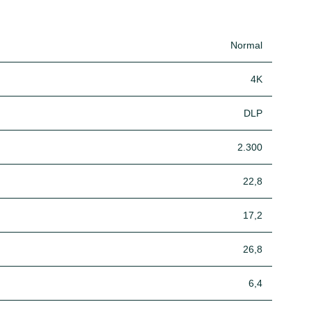
Normal
4K
DLP
2.300
22,8
17,2
26,8
6,4