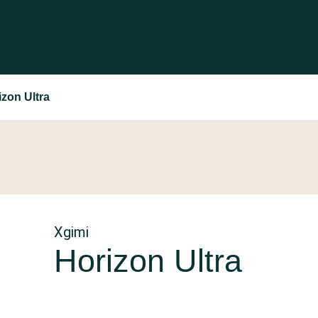
izon Ultra
Xgimi
Horizon Ultra