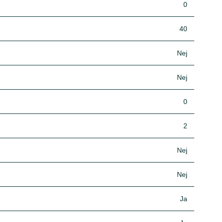
0
40
Nej
Nej
0
2
Nej
Nej
Ja