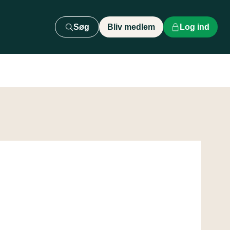
Søg
Bliv medlem
Log ind