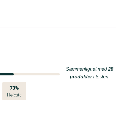
Sammenlignet med
28
produkter
i testen.
73%
Højeste