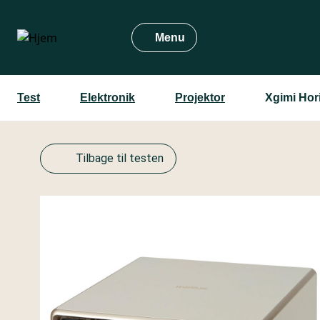
Gå
til
Menu
hovedindhold
Test
Elektronik
Projektor
Xgimi Hor
Tilbage til testen