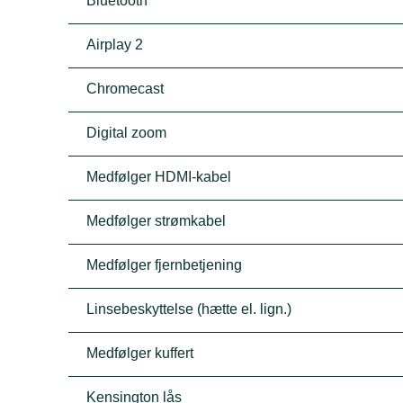
Bluetooth
Airplay 2
Chromecast
Digital zoom
Medfølger HDMI-kabel
Medfølger strømkabel
Medfølger fjernbetjening
Linsebeskyttelse (hætte el. lign.)
Medfølger kuffert
Kensington lås