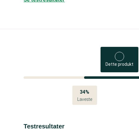
Dette produkt
34%
Laveste
Testresultater