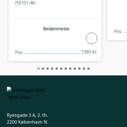
PX701-4K
Bedømmelse
Pris
7385 Kr.
Pris
Ryesgade 3 A, 2. th.
2200 København N.