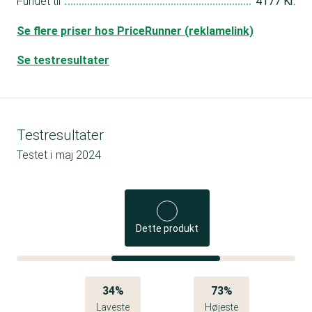
Fundet til
4177 Kr.
Se flere priser hos PriceRunner (reklamelink)
Se testresultater
Testresultater
Testet i
maj 2024
Dette produkt
34%
73%
Laveste
Højeste