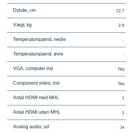
Dybde, cm
22,7
Vægt, kg
2,8
Temperaturspænd, nedre
-
Temperaturspænd, øvre
-
VGA, computer ind
Nej
Component video, ind
Nej
Antal HDMI med MHL
1
Antal HDMI uden MHL
1
Analog audio, ud
Ja