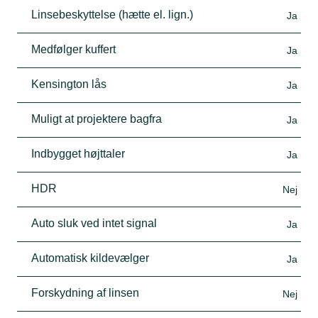
Linsebeskyttelse (hætte el. lign.)
Ja
Medfølger kuffert
Ja
Kensington lås
Ja
Muligt at projektere bagfra
Ja
Indbygget højttaler
Ja
HDR
Nej
Auto sluk ved intet signal
Ja
Automatisk kildevælger
Ja
Forskydning af linsen
Nej