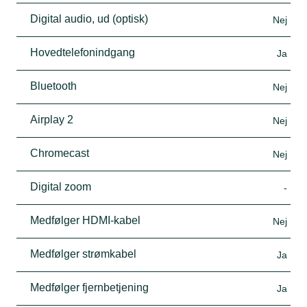
Digital audio, ud (optisk)
Nej
Hovedtelefonindgang
Ja
Bluetooth
Nej
Airplay 2
Nej
Chromecast
Nej
Digital zoom
-
Medfølger HDMI-kabel
Nej
Medfølger strømkabel
Ja
Medfølger fjernbetjening
Ja