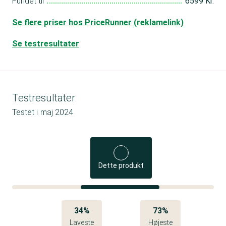
Fundet til
6599 Kr.
Se flere priser hos PriceRunner (reklamelink)
Se testresultater
Testresultater
Testet i
maj 2024
Dette produkt
34%
73%
Laveste
Højeste