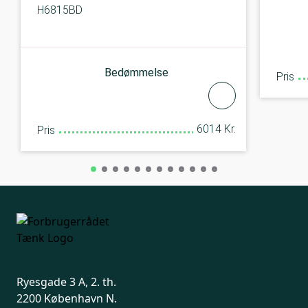
H6815BD
Bedømmelse
Pris
6014 Kr.
Pris
Ryesgade 3 A, 2. th.
2200 København N.