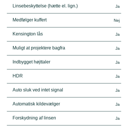
Linsebeskyttelse (hætte el. lign.)
Ja
Medfølger kuffert
Nej
Kensington lås
Ja
Muligt at projektere bagfra
Ja
Indbygget højttaler
Ja
HDR
Ja
Auto sluk ved intet signal
Ja
Automatisk kildevælger
Ja
Forskydning af linsen
Ja