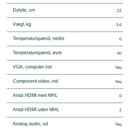
Dybde, cm
22
Vægt, kg
3,6
Temperaturspænd, nedre
0
Temperaturspænd, øvre
40
VGA, computer ind
Nej
Component video, ind
Nej
Antal HDMI med MHL
0
Antal HDMI uden MHL
2
Analog audio, ud
Nej