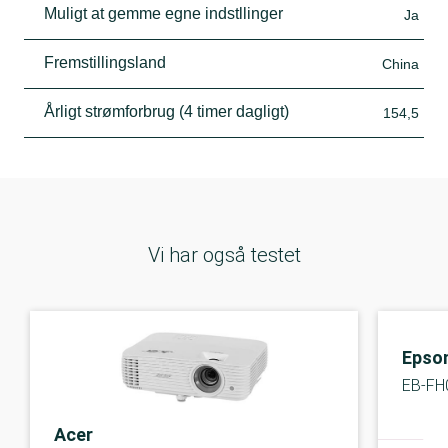
Muligt at gemme egne indstllinger
Ja
Fremstillingsland
China
Årligt strømforbrug (4 timer dagligt)
154,5
Vi har også testet
Epso
EB-FH
Acer