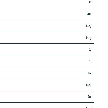
0
40
Nej
Nej
1
1
Ja
Nej
Ja