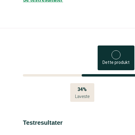
Dette produkt
34%
Laveste
Testresultater