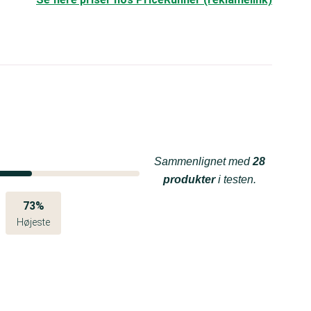
Sammenlignet med
28
produkter
i testen.
73%
Højeste