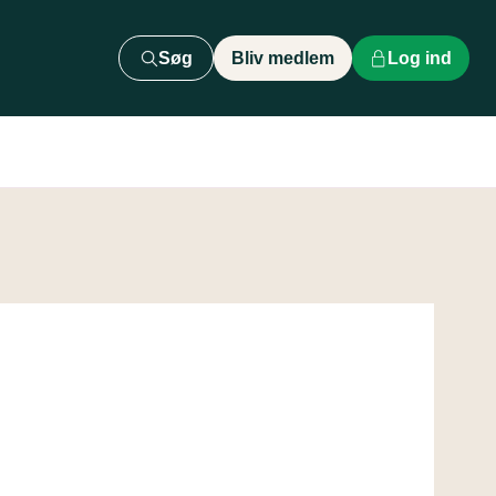
Søg
Bliv medlem
Log ind