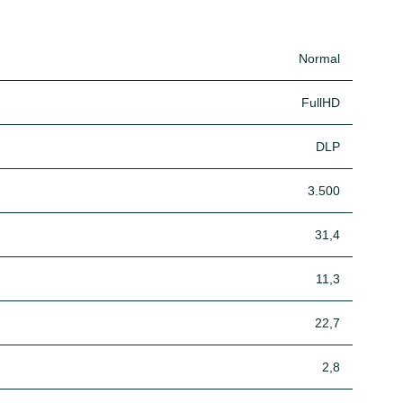
Normal
FullHD
DLP
3.500
31,4
11,3
22,7
2,8