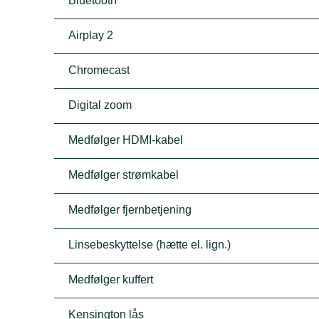
Bluetooth
Airplay 2
Chromecast
Digital zoom
Medfølger HDMI-kabel
Medfølger strømkabel
Medfølger fjernbetjening
Linsebeskyttelse (hætte el. lign.)
Medfølger kuffert
Kensington lås