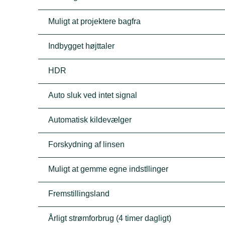
Muligt at projektere bagfra
Indbygget højttaler
HDR
Auto sluk ved intet signal
Automatisk kildevælger
Forskydning af linsen
Muligt at gemme egne indstllinger
Fremstillingsland
Årligt strømforbrug (4 timer dagligt)