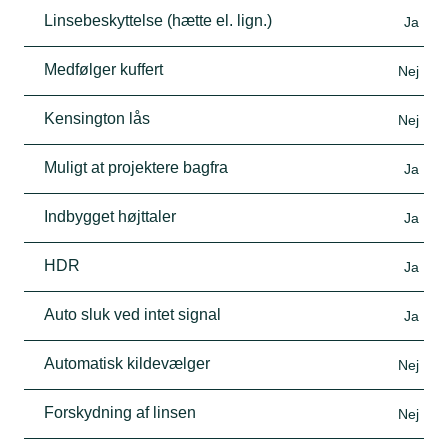
Linsebeskyttelse (hætte el. lign.)
Ja
Medfølger kuffert
Nej
Kensington lås
Nej
Muligt at projektere bagfra
Ja
Indbygget højttaler
Ja
HDR
Ja
Auto sluk ved intet signal
Ja
Automatisk kildevælger
Nej
Forskydning af linsen
Nej