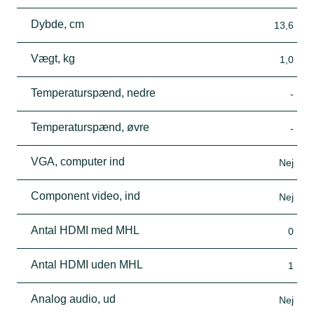
Dybde, cm
13,6
Vægt, kg
1,0
Temperaturspænd, nedre
-
Temperaturspænd, øvre
-
VGA, computer ind
Nej
Component video, ind
Nej
Antal HDMI med MHL
0
Antal HDMI uden MHL
1
Analog audio, ud
Nej