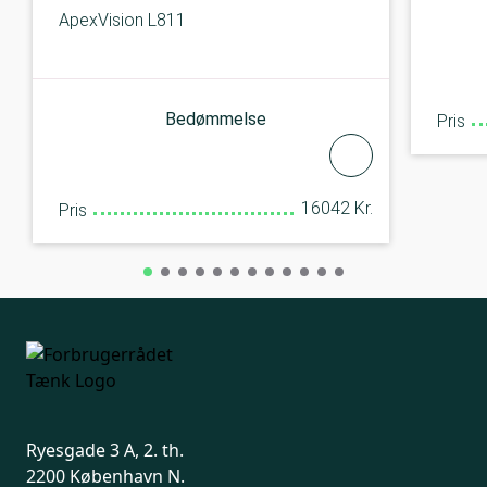
ApexVision L811
Bedømmelse
Pris
16042 Kr.
Pris
Ryesgade 3 A, 2. th.
2200 København N.