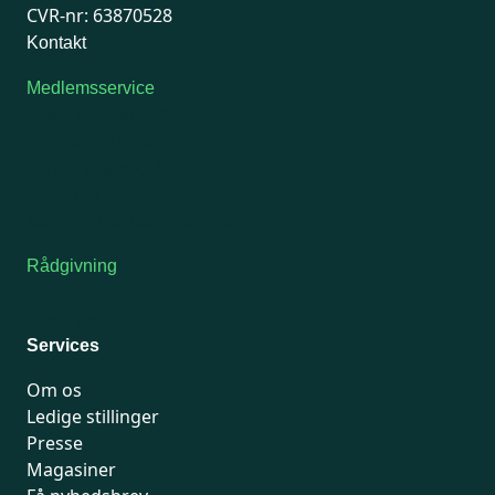
CVR-nr: 63870528
Kontakt
Medlemsservice
Man-tirsdag: kl. 9-12
Onsdag: Lukket
Tors-fredag: kl. 9-12
7741 7741
Kontakt medlemsservice
Rådgivning
For medlemmer: 7741 7777
Man-fredag 9-15
Services
Om os
Ledige stillinger
Presse
Magasiner