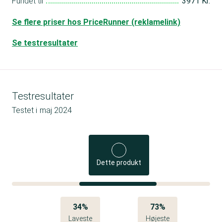
Fundet til
3971 Kr.
Se flere priser hos PriceRunner (reklamelink)
Se testresultater
Testresultater
Testet i
maj 2024
Dette produkt
34%
73%
Laveste
Højeste