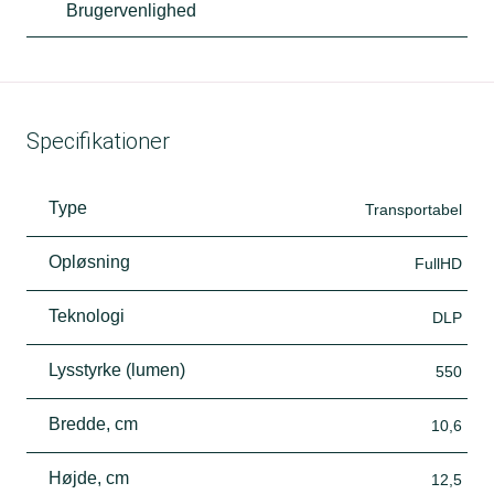
Brugervenlighed
Specifikationer
Type
Transportabel
Opløsning
FullHD
Teknologi
DLP
Lysstyrke (lumen)
550
Bredde, cm
10,6
Højde, cm
12,5