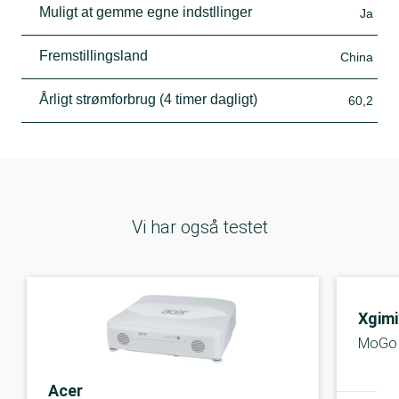
Muligt at gemme egne indstllinger
Ja
Fremstillingsland
China
Årligt strømforbrug (4 timer dagligt)
60,2
Vi har også testet
Xgimi
MoGo 
Acer