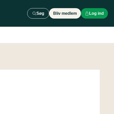
Søg
Bliv medlem
Log ind