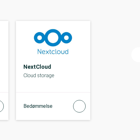
NextCloud
Cloud storage
Bedømmelse