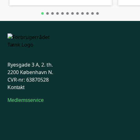
Ryesgade 3 A, 2. th.
2200 København N.
CVR-nr: 63870528
Kontakt
Medlemsservice
Man-tirsdag: kl. 9-12
Onsdag: Lukket
Tors-fredag: kl. 9-12
7741 7741
Kontakt medlemsservice