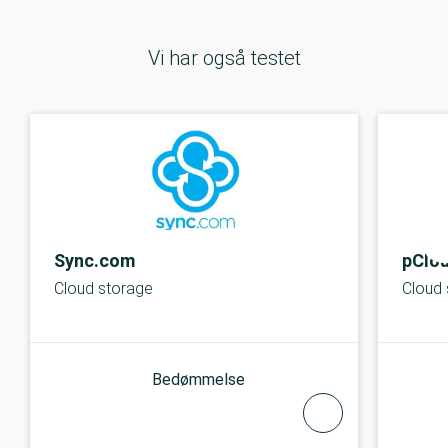
Vi har også testet
Sync.com
pClo
Cloud storage
Cloud 
Bedømmelse