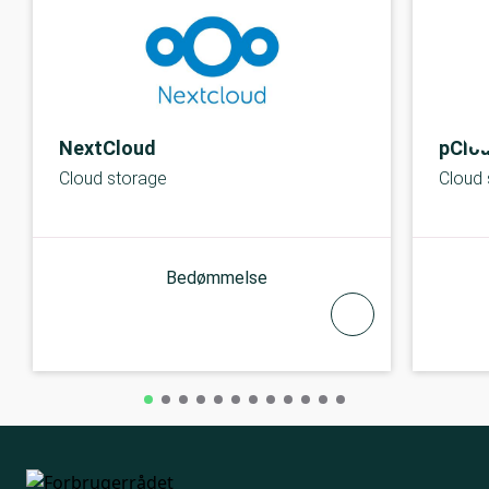
NextCloud
pClo
Cloud storage
Cloud 
Bedømmelse