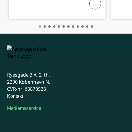
Ryesgade 3 A, 2. th.
2200 København N.
CVR-nr: 63870528
Kontakt
Medlemsservice
Man-tirsdag: kl. 9-12
Onsdag: Lukket
Tors-fredag: kl. 9-12