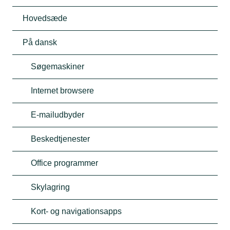
Hovedsæde
På dansk
Søgemaskiner
Internet browsere
E-mailudbyder
Beskedtjenester
Office programmer
Skylagring
Kort- og navigationsapps