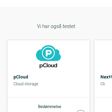
Vi har også testet
pCloud
Next
Cloud storage
Cloud 
Bedømmelse