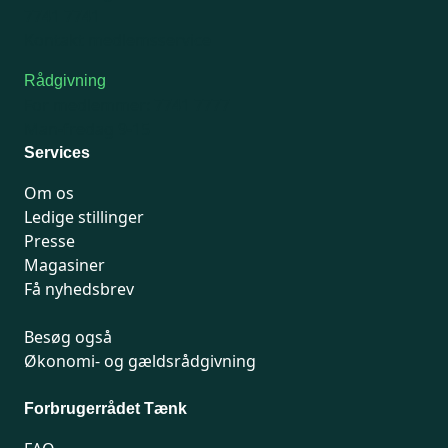
7741 7741
Kontakt medlemsservice
Rådgivning
For medlemmer: 7741 7777
Man-fredag 9-15
Services
Om os
Ledige stillinger
Presse
Magasiner
Få nyhedsbrev
Besøg også
Økonomi- og gældsrådgivning
Forbrugerrådet Tænk