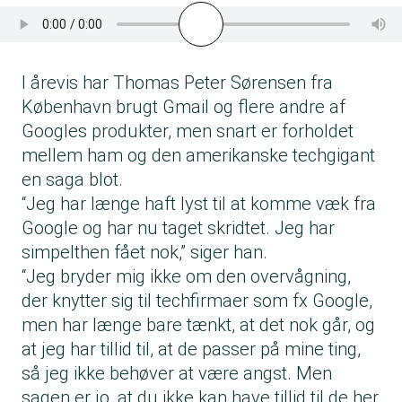
I årevis har Thomas Peter Sørensen fra
København brugt Gmail og flere andre af
Googles produkter, men snart er forholdet
mellem ham og den amerikanske techgigant
en saga blot.
“Jeg har længe haft lyst til at komme væk fra
Google og har nu taget skridtet. Jeg har
simpelthen fået nok,” siger han.
“Jeg bryder mig ikke om den overvågning,
der knytter sig til techfirmaer som fx Google,
men har længe bare tænkt, at det nok går, og
at jeg har tillid til, at de passer på mine ting,
så jeg ikke behøver at være angst. Men
sagen er jo, at du ikke kan have tillid til de her