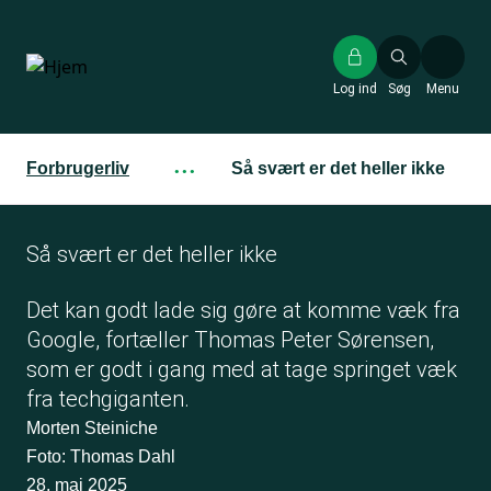
Gå
til
hovedindhold
Log ind
Søg
Menu
Forbrugerliv
···
Så svært er det heller ikke
Så svært er det heller ikke
Det kan godt lade sig gøre at komme væk fra
Google, fortæller Thomas Peter Sørensen,
som er godt i gang med at tage springet væk
fra techgiganten.
Morten Steiniche
Foto: Thomas Dahl
28. maj 2025