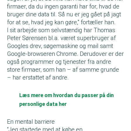
firmaer, da du ingen garanti har for, hvad de
bruger dine data til. Så nu er jeg gået på jagt
for at se, hvad jeg kan gøre,” fortæller han.
I sit arbejde som selvstændig har Thomas
Peter Sørensen bl.a. været superbruger af
Googles drev, søgemaskine og mail samt
Google-browseren Chrome. Derudover er der
også programmer og tjenester fra andre
store firmaer, som han – af samme grunde
– har erstattet af andre.
Læs mere om hvordan du passer på din
personlige data her
En mental barriere
“Jeg startede med at købe en