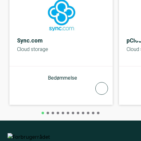
Sync.com
pClo
Cloud storage
Cloud 
Bedømmelse