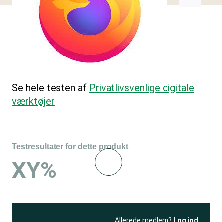
Se hele testen af
Privatlivsvenlige digitale
værktøjer
Testresultater for dette produkt
XY%
Allerede medlem?
Log ind