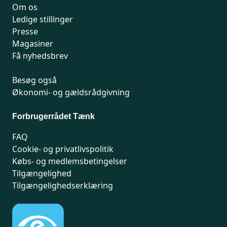
Om os
Ledige stillinger
Presse
Magasiner
Få nyhedsbrev
Besøg også
Økonomi- og gældsrådgivning
Forbrugerrådet Tænk
FAQ
Cookie- og privatlivspolitik
Købs- og medlemsbetingelser
Tilgængelighed
Tilgængelighedserklæring