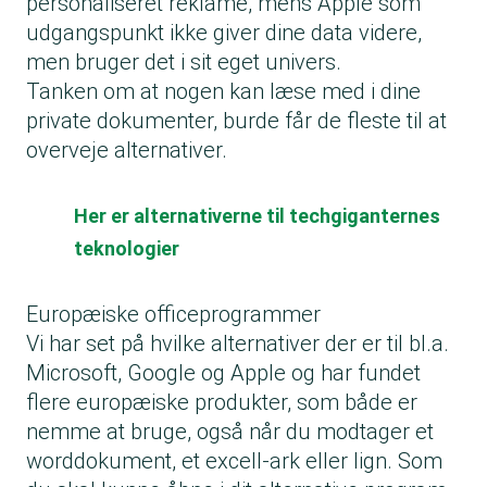
personaliseret reklame, mens Apple som
udgangspunkt ikke giver dine data videre,
men bruger det i sit eget univers.
Tanken om at nogen kan læse med i dine
private dokumenter, burde får de fleste til at
overveje alternativer.
Her er alternativerne til techgiganternes
teknologier
Europæiske officeprogrammer
Vi har set på hvilke alternativer der er til bl.a.
Microsoft, Google og Apple og har fundet
flere europæiske produkter, som både er
nemme at bruge, også når du modtager et
worddokument, et excell-ark eller lign. Som