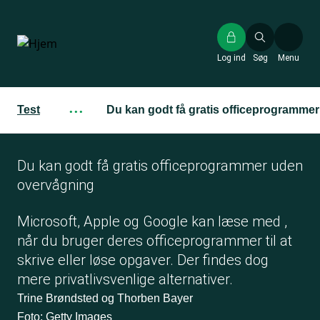
Gå
til
hovedindhold
Log ind
Søg
Menu
Test
···
Du kan godt få gratis officeprogramme
Du kan godt få gratis officeprogrammer uden
overvågning
Microsoft, Apple og Google kan læse med ,
når du bruger deres officeprogrammer til at
skrive eller løse opgaver. Der findes dog
mere privatlivsvenlige alternativer.
Trine Brøndsted og Thorben Bayer
Foto: Getty Images