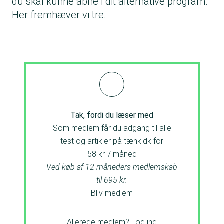
du skal kunne åbne i dit alternative program.
Her fremhæver vi tre.
Tak, fordi du læser med
Som medlem får du adgang til alle
test og artikler på tænk.dk for
58 kr. / måned
Ved køb af 12 måneders medlemskab
til 695 kr.
Bliv medlem
Allerede medlem?
Log ind