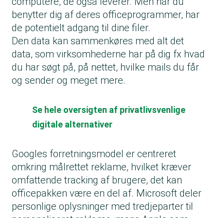
computere, de også leverer. Men når du
benytter dig af deres officeprogrammer, har
de potentielt adgang til dine filer.
Den data kan sammenkøres med alt det
data, som virksomhederne har på dig fx hvad
du har søgt på, på nettet, hvilke mails du får
og sender og meget mere.
Se hele oversigten af privatlivsvenlige
digitale alternativer
Googles forretningsmodel er centreret
omkring målrettet reklame, hvilket kræver
omfattende tracking af brugere, det kan
officepakken være en del af. Microsoft deler
personlige oplysninger med tredjeparter til