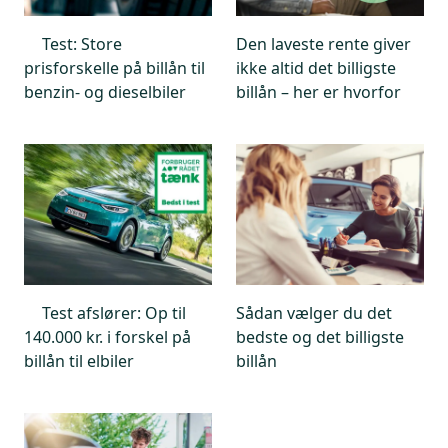
Test: Store
Den laveste rente giver
prisforskelle på billån til
ikke altid det billigste
benzin- og dieselbiler
billån – her er hvorfor
Test afslører: Op til
Sådan vælger du det
140.000 kr. i forskel på
bedste og det billigste
billån til elbiler
billån