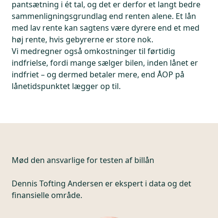
pantsætning i ét tal, og det er derfor et langt bedre
sammenligningsgrundlag end renten alene. Et lån
med lav rente kan sagtens være dyrere end et med
høj rente, hvis gebyrerne er store nok.
Vi medregner også omkostninger til førtidig
indfrielse, fordi mange sælger bilen, inden lånet er
indfriet – og dermed betaler mere, end ÅOP på
lånetidspunktet lægger op til.
Mød den ansvarlige for
testen af billån
Dennis Tofting Andersen er ekspert i data og det
finansielle område.