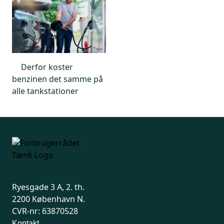
Derfor koster
benzinen det samme på
alle tankstationer
Ryesgade 3 A, 2. th.
2200 København N.
CVR-nr: 63870528
Kontakt