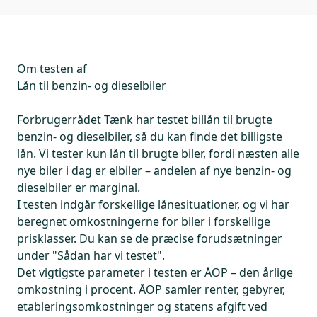
Om testen af
Lån til benzin- og dieselbiler
Forbrugerrådet Tænk har testet billån til brugte
benzin- og dieselbiler, så du kan finde det billigste
lån. Vi tester kun lån til brugte biler, fordi næsten alle
nye biler i dag er elbiler – andelen af nye benzin- og
dieselbiler er marginal.
I testen indgår forskellige lånesituationer, og vi har
beregnet omkostningerne for biler i forskellige
prisklasser. Du kan se de præcise forudsætninger
under "Sådan har vi testet".
Det vigtigste parameter i testen er ÅOP – den årlige
omkostning i procent. ÅOP samler renter, gebyrer,
etableringsomkostninger og statens afgift ved