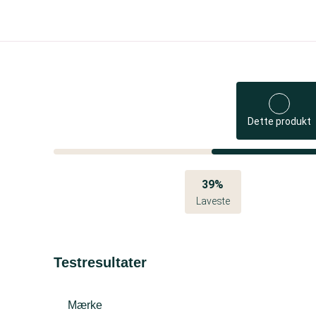
Dette produkt
39%
Laveste
Testresultater
Mærke