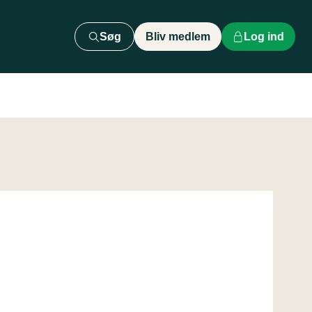
Søg
Bliv medlem
Log ind