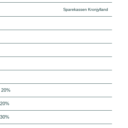
Sparekassen Kronjylland
g: 20%
: 20%
: 30%