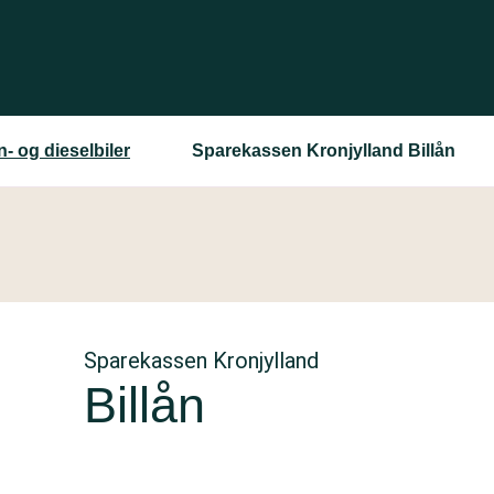
n- og dieselbiler
Sparekassen Kronjylland Billån
Sparekassen Kronjylland
Billån