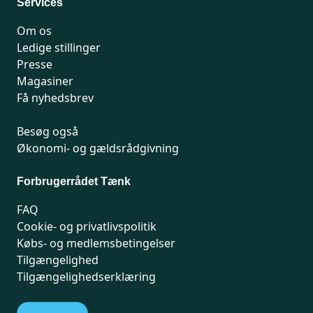
Services
Om os
Ledige stillinger
Presse
Magasiner
Få nyhedsbrev
Besøg også
Økonomi- og gældsrådgivning
Forbrugerrådet Tænk
FAQ
Cookie- og privatlivspolitik
Købs- og medlemsbetingelser
Tilgængelighed
Tilgængelighedserklæring