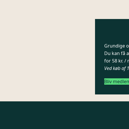
Grundige og
Du kan få a
for 58 kr. 
Ved køb af 
Bliv medle