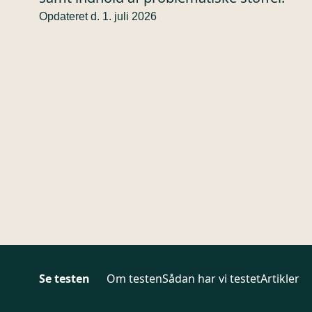
Opdateret d. 1. juli 2026
Se testen
Om testen
Sådan har vi testet
Artikler