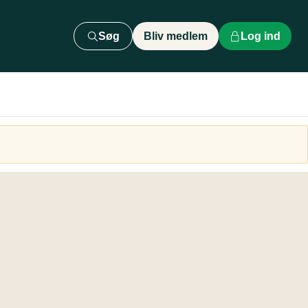
Søg
Bliv medlem
Log ind