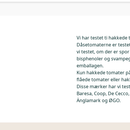
Vi har testet ti hakkede
Dåsetomaterne er teste
vi testet, om der er spo
bisphenoler og svampegi
emballagen.
Kun hakkede tomater på 
flåede tomater eller hak
Disse mærker har vi tes
Baresa, Coop, De Cecco,
Änglamark og ØGO.