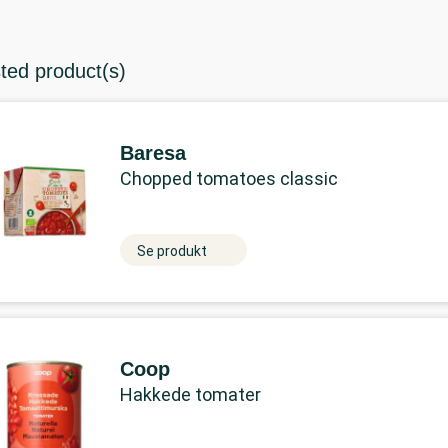
sted product(s)
Baresa
Chopped tomatoes classic
Se produkt
Coop
Hakkede tomater