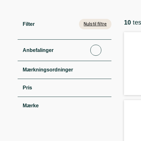
10
te
Filter
Nulstil filtre
Anbefalinger
Mærkningsordninger
Pris
Mærke