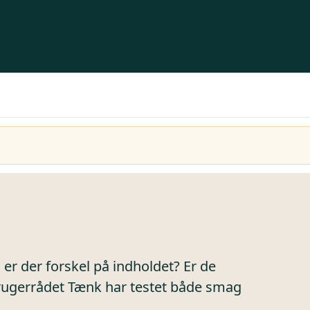
r der forskel på indholdet? Er de
rugerrådet Tænk har testet både smag