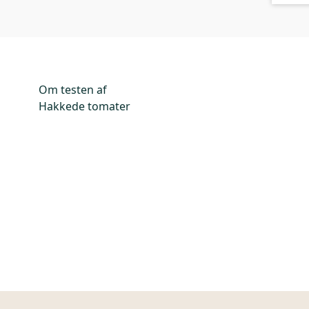
Om testen af
Hakkede tomater