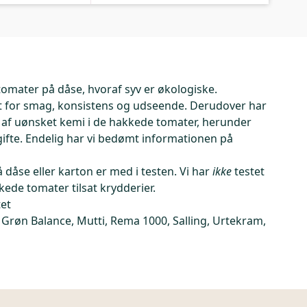
 tomater på dåse, hvoraf syv er økologiske.
t for smag, konsistens og udseende. Derudover har
r af uønsket kemi i de hakkede tomater, herunder
fte. Endelig har vi bedømt informationen på
dåse eller karton er med i testen. Vi har
ikke
testet
kede tomater tilsat krydderier.
tet
 Grøn Balance, Mutti, Rema 1000, Salling, Urtekram,