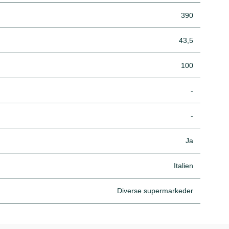
390
43,5
100
-
-
Ja
Italien
Diverse supermarkeder