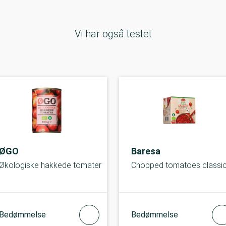
Vi har også testet
ØGO
Baresa
Økologiske hakkede tomater
Chopped tomatoes classi
Bedømmelse
Bedømmelse