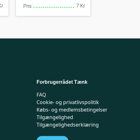
r.
7 Kr.
Pris
Forbrugerrådet Tænk
FAQ
Cookie- og privatlivspolitik
Købs- og medlemsbetingelser
Tilgængelighed
Tilgængelighedserklæring