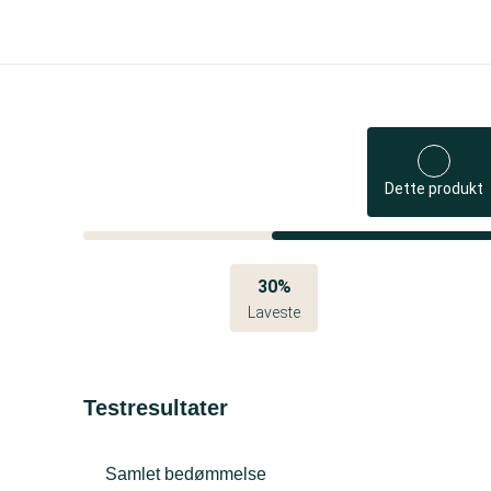
Dette produkt
30%
Laveste
Testresultater
Samlet bedømmelse