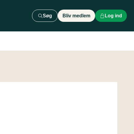
Søg
Bliv medlem
Log ind