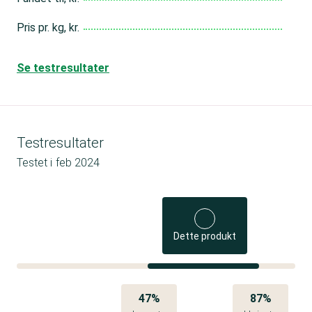
Pris pr. kg, kr.
Se testresultater
Testresultater
Testet i
feb 2024
Dette produkt
47%
87%