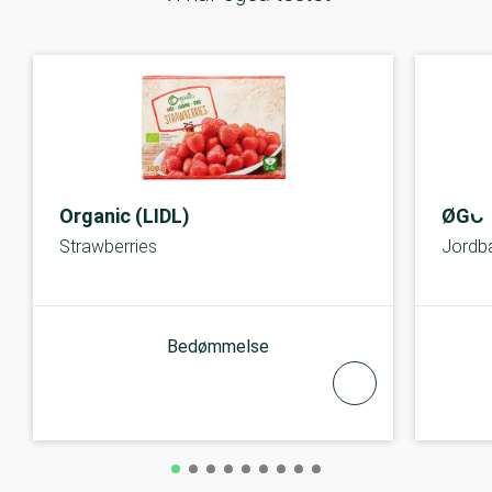
Organic (LIDL)
ØGO
Strawberries
Jordb
Bedømmelse