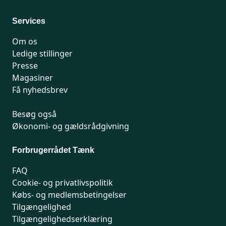
Man-fredag 9-15
Services
Om os
Ledige stillinger
Presse
Magasiner
Få nyhedsbrev
Besøg også
Økonomi- og gældsrådgivning
Forbrugerrådet Tænk
FAQ
Cookie- og privatlivspolitik
Købs- og medlemsbetingelser
Tilgængelighed
Tilgængelighedserklæring