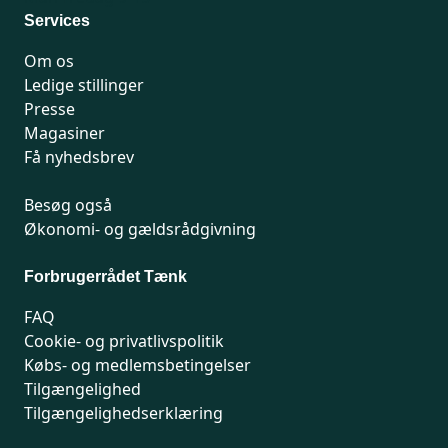
Services
Om os
Ledige stillinger
Presse
Magasiner
Få nyhedsbrev
Besøg også
Økonomi- og gældsrådgivning
Forbrugerrådet Tænk
FAQ
Cookie- og privatlivspolitik
Købs- og medlemsbetingelser
Tilgængelighed
Tilgængelighedserklæring