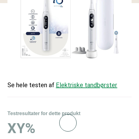
Se hele testen af
Elektriske tandbørster
Testresultater for dette produkt
XY%