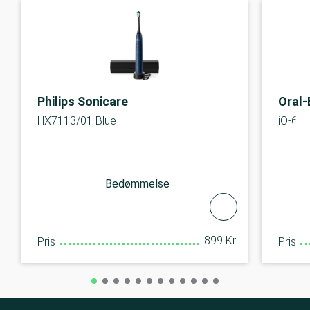
Philips Sonicare
Oral-
HX7113/01 Blue
iO-6 W
Bedømmelse
899 Kr.
Pris
Pris