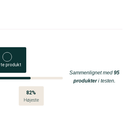
te produkt
Sammenlignet med
95
produkter
i testen.
82%
Højeste