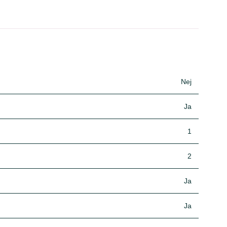
Nej
Ja
1
2
Ja
Ja