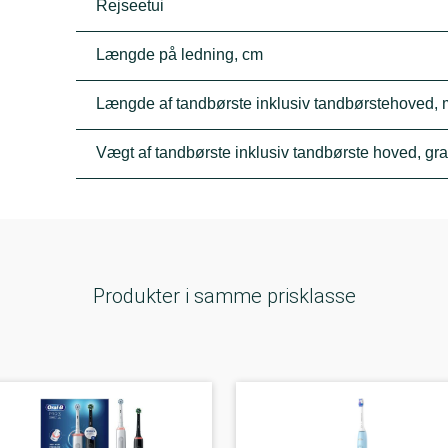
Rejseetui
Længde på ledning, cm
Længde af tandbørste inklusiv tandbørstehoved,
Vægt af tandbørste inklusiv tandbørste hoved, gr
Produkter i samme prisklasse