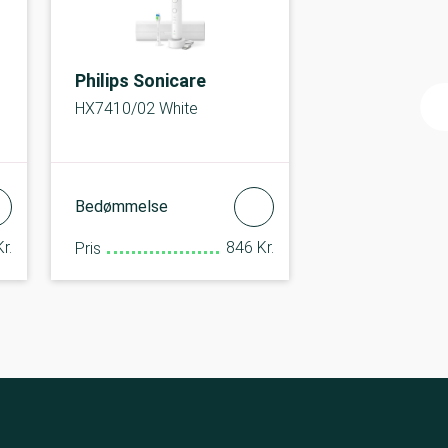
Philips Sonicare
HX7410/02 White
Bedømmelse
r.
846 Kr.
Pris