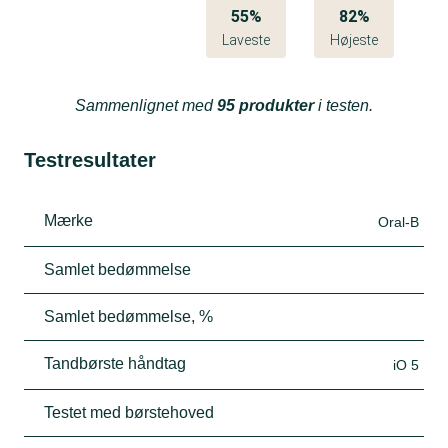
55%
82%
Laveste
Højeste
Sammenlignet med
95 produkter
i testen.
Testresultater
Mærke
Oral-B
Samlet bedømmelse
Samlet bedømmelse, %
Tandbørste håndtag
iO 5
Testet med børstehoved