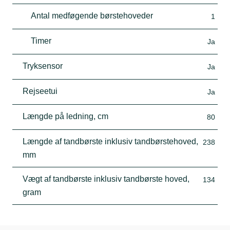
Antal medføgende børstehoveder
1
Timer
Ja
Tryksensor
Ja
Rejseetui
Ja
Længde på ledning, cm
80
Længde af tandbørste inklusiv tandbørstehoved,
238
mm
Vægt af tandbørste inklusiv tandbørste hoved,
134
gram