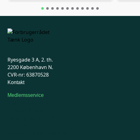
Ryesgade 3 A, 2. th.
2200 København N.
CVR-nr: 63870528
Kontakt
Medlemsservice
Man-tirsdag: kl. 9-12
Onsdag: Lukket
Tors-fredag: kl. 9-12
7741 7741
Kontakt medlemsservice