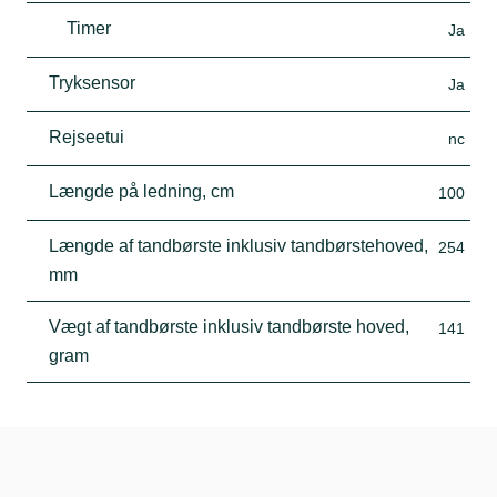
Timer
Ja
Tryksensor
Ja
Rejseetui
nc
Længde på ledning, cm
100
Længde af tandbørste inklusiv tandbørstehoved,
254
mm
Vægt af tandbørste inklusiv tandbørste hoved,
141
gram