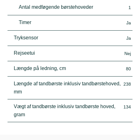
Antal medføgende børstehoveder
1
Timer
Ja
Tryksensor
Ja
Rejseetui
Nej
Længde på ledning, cm
80
Længde af tandbørste inklusiv tandbørstehoved,
238
mm
Vægt af tandbørste inklusiv tandbørste hoved,
134
gram