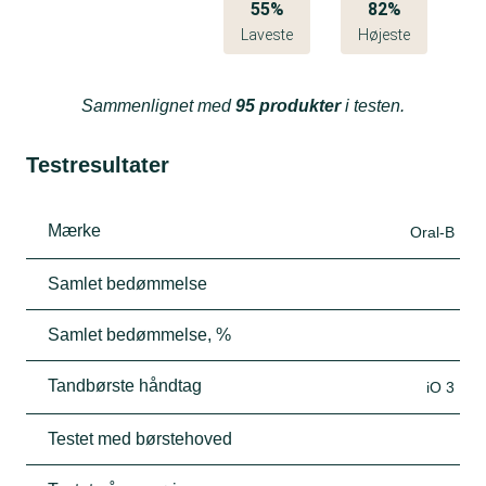
55%
82%
Laveste
Højeste
Sammenlignet med
95 produkter
i testen.
Testresultater
Mærke
Oral-B
Samlet bedømmelse
Samlet bedømmelse, %
Tandbørste håndtag
iO 3
Testet med børstehoved