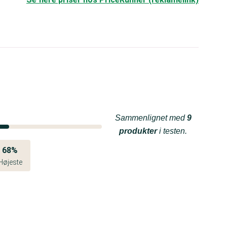
Sammenlignet med
9
produkter
i testen.
68%
Højeste