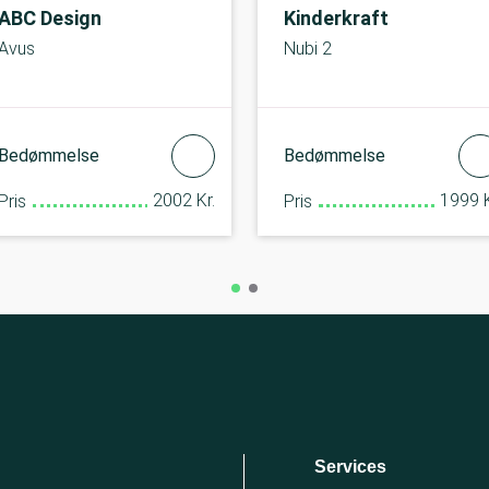
ABC Design
Kinderkraft
Avus
Nubi 2
Bedømmelse
Bedømmelse
2002 Kr.
1999 K
Pris
Pris
Services