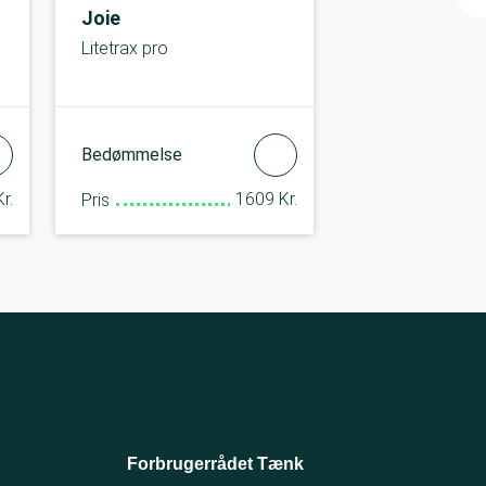
Joie
Litetrax pro
Bedømmelse
r.
1609 Kr.
Pris
Forbrugerrådet Tænk