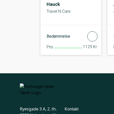
Hauck
Travel N Care
Bedømmelse
1129 Kr.
Pris
Ryesgade 3 A, 2. th.
Kontakt