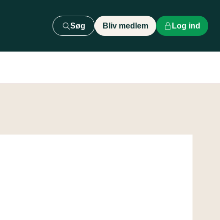
Søg
Bliv medlem
Log ind