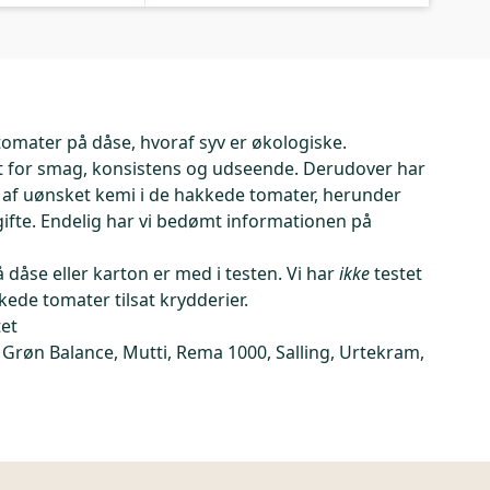
 tomater på dåse, hvoraf syv er økologiske.
t for smag, konsistens og udseende. Derudover har
r af uønsket kemi i de hakkede tomater, herunder
fte. Endelig har vi bedømt informationen på
dåse eller karton er med i testen. Vi har
ikke
testet
kede tomater tilsat krydderier.
tet
 Grøn Balance, Mutti, Rema 1000, Salling, Urtekram,