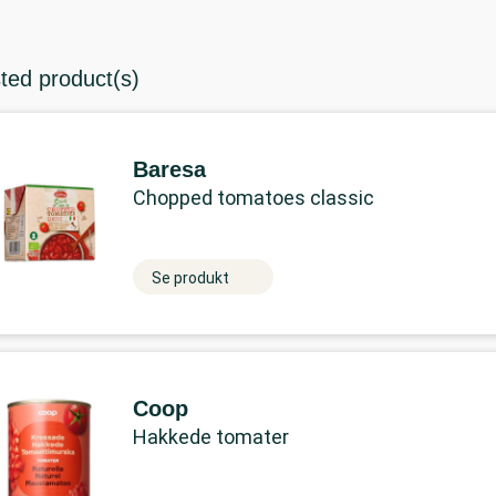
sted product(s)
Baresa
Chopped tomatoes classic
Se produkt
Coop
Hakkede tomater