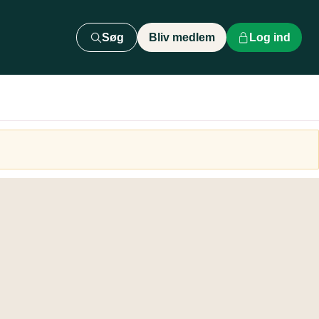
Søg
Bliv medlem
Log ind