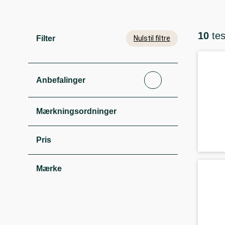
10
te
Filter
Nulstil filtre
Anbefalinger
Mærkningsordninger
Pris
Mærke