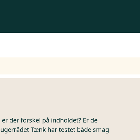
r der forskel på indholdet? Er de
rugerrådet Tænk har testet både smag