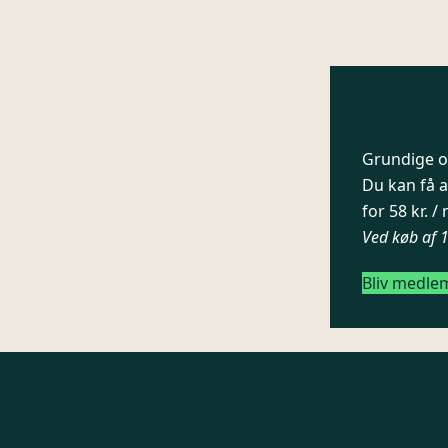
Grundige og
Du kan få a
for 58 kr. 
Ved køb af 
Bliv medle