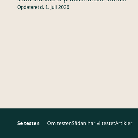
Opdateret d. 1. juli 2026
Se testen
Om testen
Sådan har vi testet
Artikler