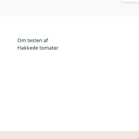
Om testen af
Hakkede tomater