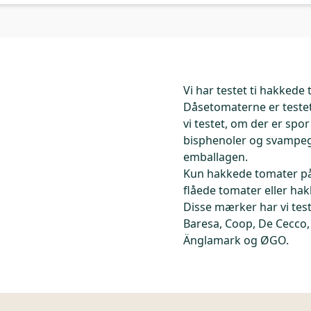
Vi har testet ti hakkede
Dåsetomaterne er teste
vi testet, om der er spo
bisphenoler og svampegi
emballagen.
Kun hakkede tomater på 
flåede tomater eller hak
Disse mærker har vi tes
Baresa, Coop, De Cecco,
Änglamark og ØGO.