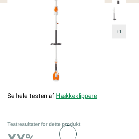
+1
Se hele testen af
Hækkeklippere
Testresultater for dette produkt