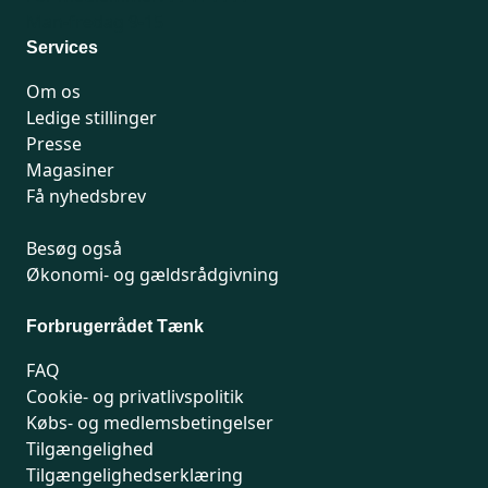
Man-fredag 9-15
Services
Om os
Ledige stillinger
Presse
Magasiner
Få nyhedsbrev
Besøg også
Økonomi- og gældsrådgivning
Forbrugerrådet Tænk
FAQ
Cookie- og privatlivspolitik
Købs- og medlemsbetingelser
Tilgængelighed
Tilgængelighedserklæring