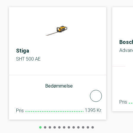
Bosc
Stiga
Advan
SHT 500 AE
Bedømmelse
Pris
1395 Kr.
Pris