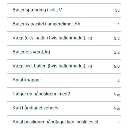
Batterispænding i volt, V
36
Batterikapacitet i amperetimer, Ah
4
Vægt (eks. batteri hvis batterimodel), kg
3,8
Batteriets vægt, kg
1,2
Vægt inkl. batteri (hvis batterimodel), kg
5,0
Antal knapper
3
Følger en håndskærm med?
Nej
Kan håndtaget vendes
Nej
Antal positioner håndtaget kan indstilles til
-