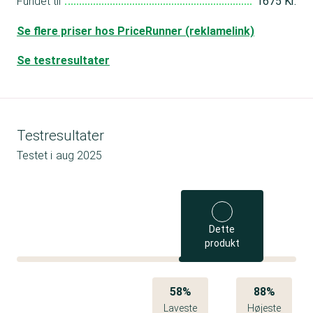
Fundet til
1675 Kr.
Se flere priser hos PriceRunner (reklamelink)
Se testresultater
Testresultater
Testet i
aug 2025
Dette
produkt
58%
88%
Laveste
Højeste