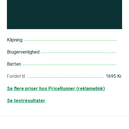
Bliv medlem
Klipning
Brugervenlighed
Batteri
Fundet til
1695 Kr.
Se flere priser hos PriceRunner (reklamelink)
Se testresultater