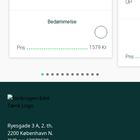
UH65
Bedømmelse
1579 Kr.
Pris
Pris
Ryesgade 3 A, 2. th.
2200 København N.