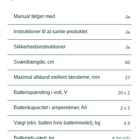
Manual følger med
Ja
Instruktioner til at samle produktet
Ja
Sikkerhedsinstruktioner
Ja
Sværdlængde, cm
60
Maximal afstand mellem tænderne, mm
27
Batterispænding i volt, V
20 x 2
Batterikapacitet i amperetimer, Ah
2 x 2
Vægt (eks. batteri hvis batterimodel), kg
4,3
Batteriets vægt, kg
0,34 (x2)