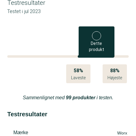
Testresultater
Testet i
jul 2023
Dette
produkt
58%
88%
Laveste
Højeste
Sammenlignet med
99 produkter
i testen.
Testresultater
Mærke
Worx