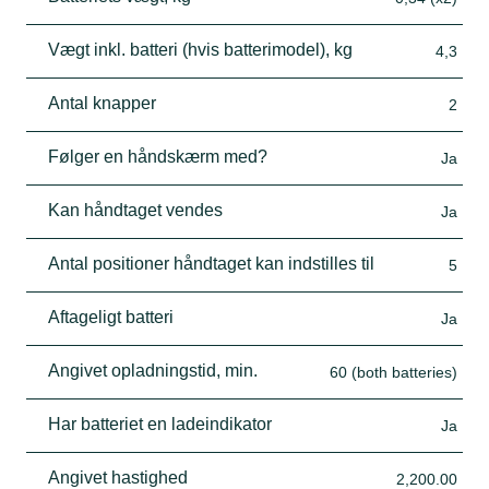
Vægt inkl. batteri (hvis batterimodel), kg
4,3
Antal knapper
2
Følger en håndskærm med?
Ja
Kan håndtaget vendes
Ja
Antal positioner håndtaget kan indstilles til
5
Aftageligt batteri
Ja
Angivet opladningstid, min.
60 (both batteries)
Har batteriet en ladeindikator
Ja
Angivet hastighed
2,200.00