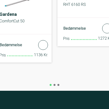
RHT 6160 RS
Gardena
ComfortCut 50
Bedømmelse
1272 K
Pris
Bedømmelse
1136 Kr.
Pris