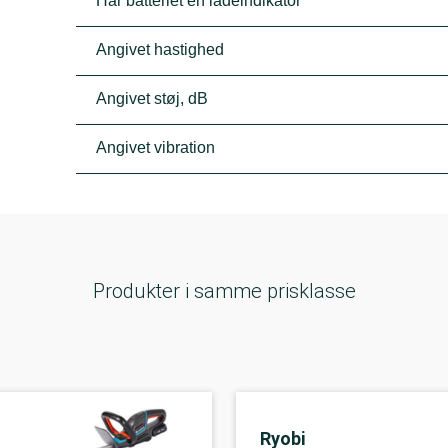
Har batteriet en ladeindikator
Angivet hastighed
Angivet støj, dB
Angivet vibration
Produkter i samme prisklasse
Ryobi