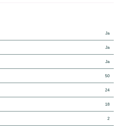
Ja
Ja
Ja
50
24
18
2