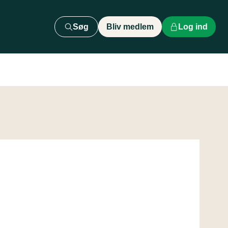
Søg
Bliv medlem
Log ind