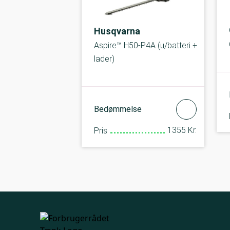
Husqvarna
Aspire™ H50-P4A (u/batteri +
lader)
Bedømmelse
1355 Kr.
Pris