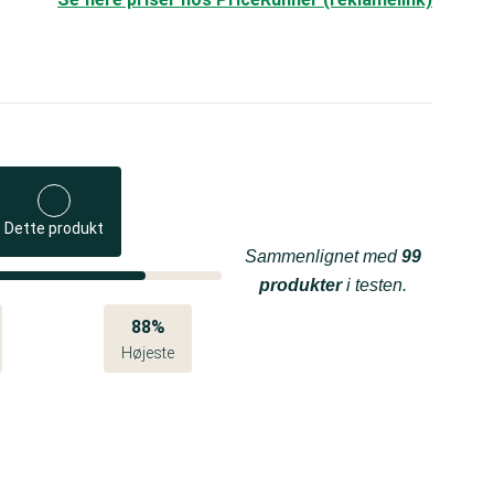
Dette produkt
Sammenlignet med
99
produkter
i testen.
88%
Højeste