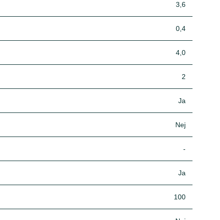
3,6
0,4
4,0
2
Ja
Nej
-
Ja
100