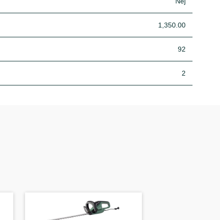
Nej
1,350.00
92
2