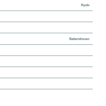
Ryobi
Batteridreven