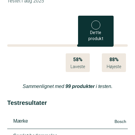
Testet i
aug 2025
Dette
produkt
58%
88%
Laveste
Højeste
Sammenlignet med
99 produkter
i testen.
Testresultater
Mærke
Bosch