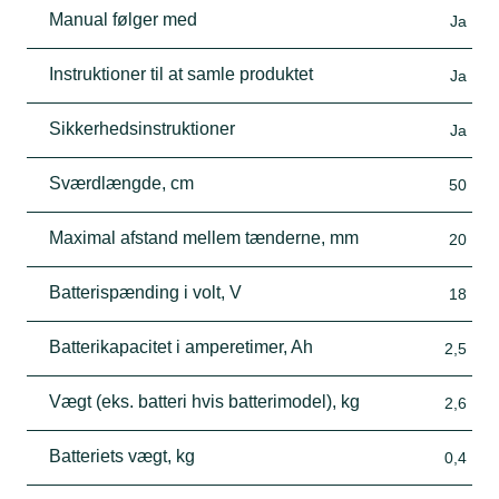
Manual følger med
Ja
Instruktioner til at samle produktet
Ja
Sikkerhedsinstruktioner
Ja
Sværdlængde, cm
50
Maximal afstand mellem tænderne, mm
20
Batterispænding i volt, V
18
Batterikapacitet i amperetimer, Ah
2,5
Vægt (eks. batteri hvis batterimodel), kg
2,6
Batteriets vægt, kg
0,4