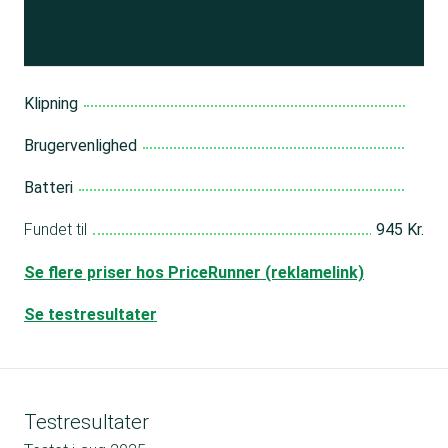
Bliv medlem
Klipning
Brugervenlighed
Batteri
Fundet til
945 Kr.
Se flere priser hos PriceRunner (reklamelink)
Se testresultater
Testresultater