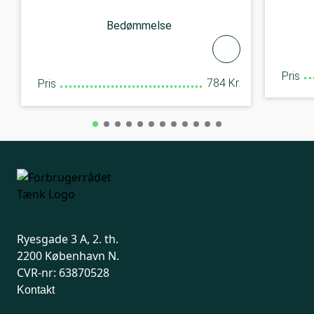
Bedømmelse
Pris
784 Kr.
Pris
Ryesgade 3 A, 2. th.
2200 København N.
CVR-nr: 63870528
Kontakt