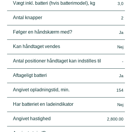
Vægt inkl. batteri (hvis batterimodel), kg
3,0
Antal knapper
2
Følger en håndskærm med?
Ja
Kan håndtaget vendes
Nej
Antal positioner håndtaget kan indstilles til
-
Aftageligt batteri
Ja
Angivet opladningstid, min.
154
Har batteriet en ladeindikator
Nej
Angivet hastighed
2,800.00