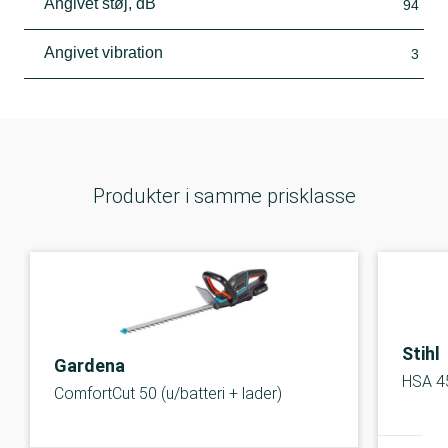
Angivet støj, dB
94
Angivet vibration
3
Produkter i samme prisklasse
Stihl
Gardena
HSA 4
ComfortCut 50 (u/batteri + lader)