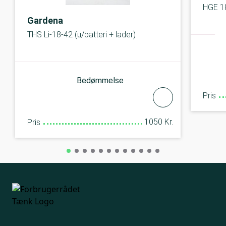
HGE 18
Gardena
THS Li-18-42 (u/batteri + lader)
Bedømmelse
Pris
1050 Kr.
Pris