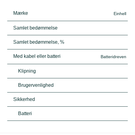
Mærke
Einhell
Samlet bedømmelse
Samlet bedømmelse, %
Med kabel eller batteri
Batteridreven
Klipning
Brugervenlighed
Sikkerhed
Batteri