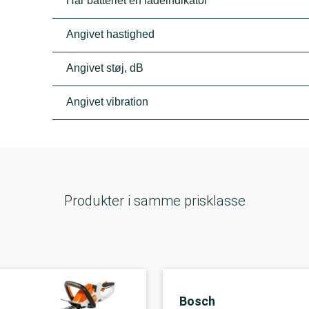
Har batteriet en ladeindikator
Angivet hastighed
Angivet støj, dB
Angivet vibration
Produkter i samme prisklasse
Bosch