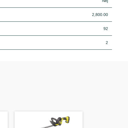
Nej
2,800.00
92
2