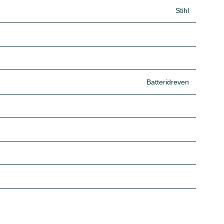
Stihl
Batteridreven