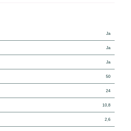
Ja
Ja
Ja
50
24
10,8
2,6