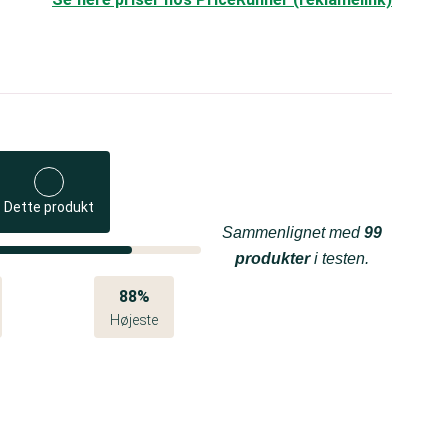
Dette produkt
Sammenlignet med
99
produkter
i testen.
88%
Højeste