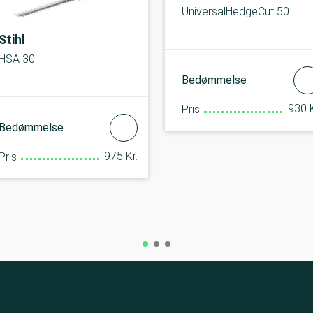
UniversalHedgeCut 50
Stihl
HSA 30
Bedømmelse
930 K
Pris
Bedømmelse
975 Kr.
Pris