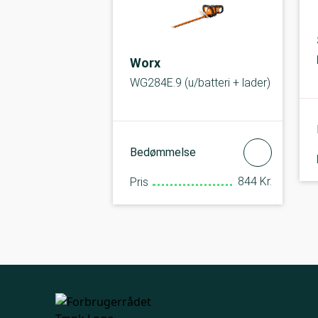
Worx
WG284E.9 (u/batteri + lader)
Bedømmelse
844 Kr.
Pris