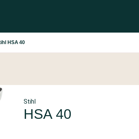
tihl HSA 40
Stihl
HSA 40