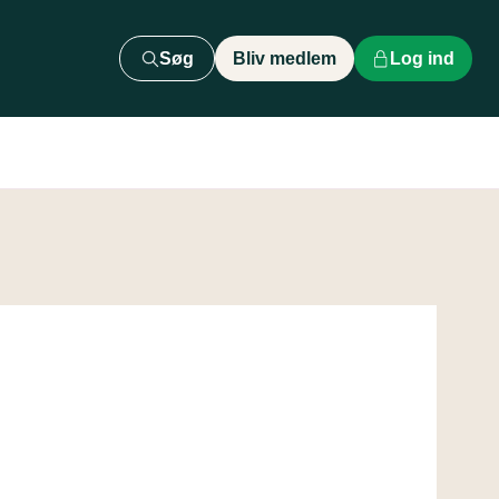
Søg
Bliv medlem
Log ind