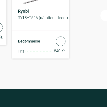
Ryobi
RY18HT50A (u/batteri + lader)
r.
Bedømmelse
840 Kr.
Pris