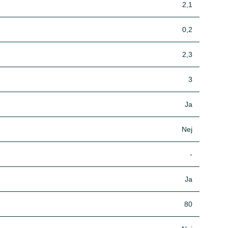
2,1
0,2
2,3
3
Ja
Nej
-
Ja
80