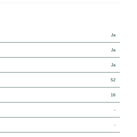
Ja
Ja
Ja
52
16
-
-