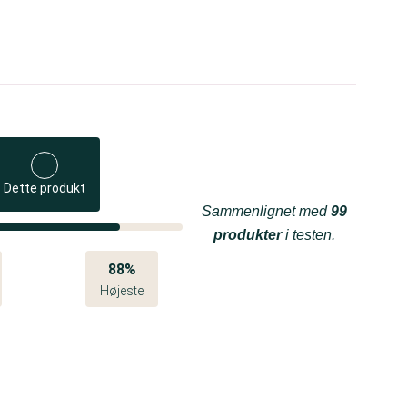
Dette produkt
Sammenlignet med
99
produkter
i testen.
88%
Højeste