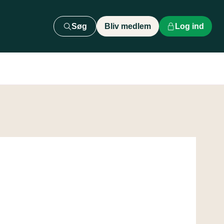
Søg
Bliv medlem
Log ind