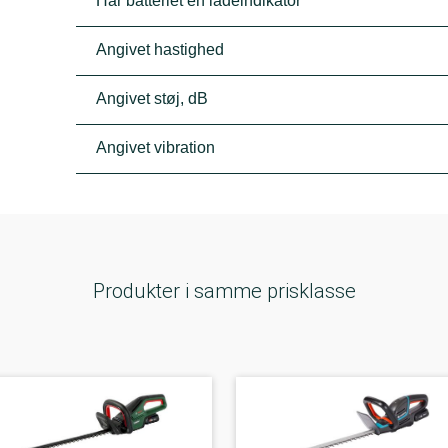
Har batteriet en ladeindikator
Angivet hastighed
Angivet støj, dB
Angivet vibration
Produkter i samme prisklasse