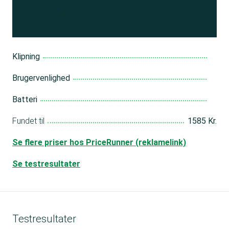
Bliv medlem
Klipning
Brugervenlighed
Batteri
Fundet til
1585 Kr.
Se flere priser hos PriceRunner (reklamelink)
Se testresultater
Testresultater