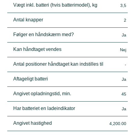
Vægt inkl. batteri (hvis batterimodel), kg
3,5
Antal knapper
2
Følger en håndskærm med?
Ja
Kan håndtaget vendes
Nej
Antal positioner håndtaget kan indstilles til
-
Aftageligt batteri
Ja
Angivet opladningstid, min.
45
Har batteriet en ladeindikator
Ja
Angivet hastighed
4,200.00