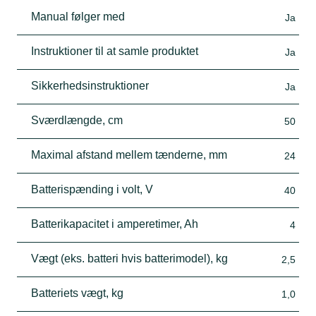
Manual følger med
Ja
Instruktioner til at samle produktet
Ja
Sikkerhedsinstruktioner
Ja
Sværdlængde, cm
50
Maximal afstand mellem tænderne, mm
24
Batterispænding i volt, V
40
Batterikapacitet i amperetimer, Ah
4
Vægt (eks. batteri hvis batterimodel), kg
2,5
Batteriets vægt, kg
1,0