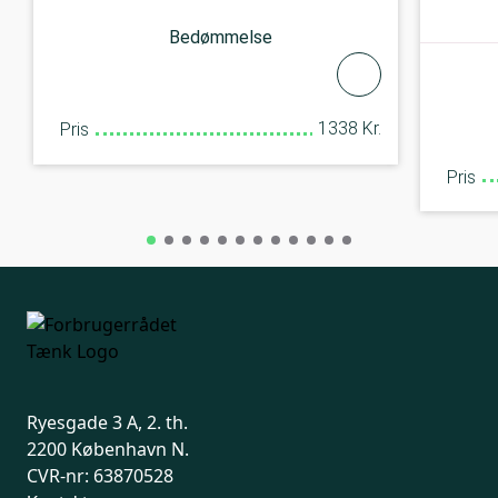
Bedømmelse
1338 Kr.
Pris
Pris
Ryesgade 3 A, 2. th.
2200 København N.
CVR-nr: 63870528