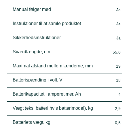
Manual følger med
Ja
Instruktioner til at samle produktet
Ja
Sikkerhedsinstruktioner
Ja
Sværdlængde, cm
55,8
Maximal afstand mellem tænderne, mm
19
Batterispænding i volt, V
18
Batterikapacitet i amperetimer, Ah
4
Vægt (eks. batteri hvis batterimodel), kg
2,9
Batteriets vægt, kg
0,5