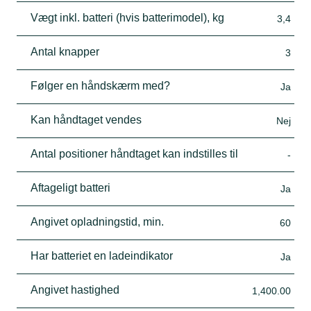
Vægt inkl. batteri (hvis batterimodel), kg
3,4
Antal knapper
3
Følger en håndskærm med?
Ja
Kan håndtaget vendes
Nej
Antal positioner håndtaget kan indstilles til
-
Aftageligt batteri
Ja
Angivet opladningstid, min.
60
Har batteriet en ladeindikator
Ja
Angivet hastighed
1,400.00