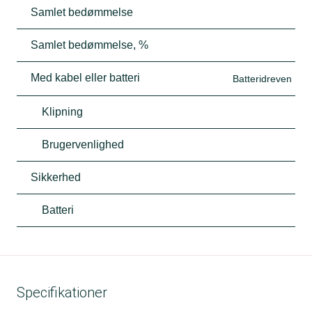
Samlet bedømmelse
Samlet bedømmelse, %
Med kabel eller batteri
Batteridreven
Klipning
Brugervenlighed
Sikkerhed
Batteri
Specifikationer