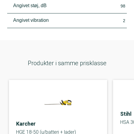
Angivet støj, dB
98
Angivet vibration
2
Produkter i samme prisklasse
Stihl
HSA 3
Karcher
HGE 18-50 (u/batteri + lader)