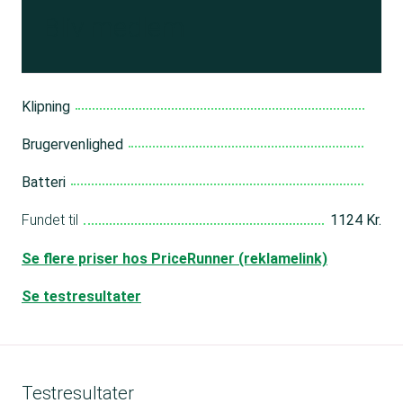
Bliv medlem
Klipning
Brugervenlighed
Batteri
Fundet til
1124 Kr.
Se flere priser hos PriceRunner (reklamelink)
Se testresultater
Testresultater