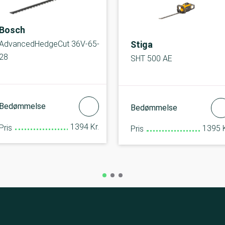
Bosch
Stiga
AdvancedHedgeCut 36V-65-
28
SHT 500 AE
Bedømmelse
Bedømmelse
1394 Kr.
Pris
1395 K
Pris