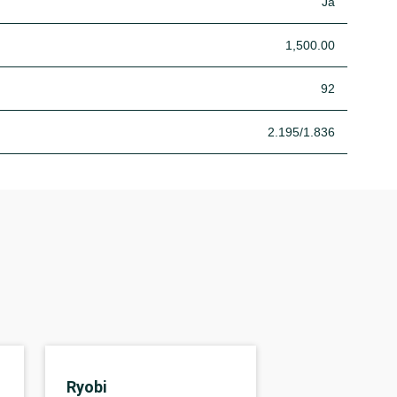
Ja
1,500.00
92
2.195/1.836
Ryobi