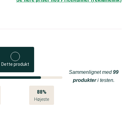
Dette produkt
Sammenlignet med
99
produkter
i testen.
88%
Højeste