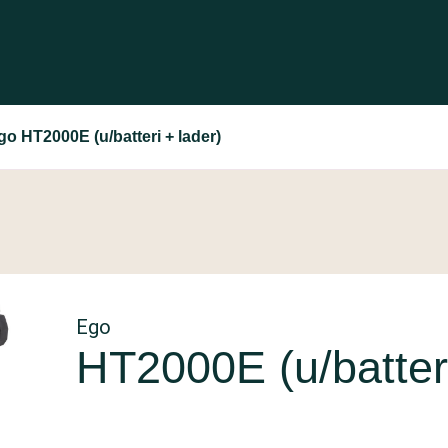
go HT2000E (u/batteri + lader)
Ego
HT2000E (u/batteri