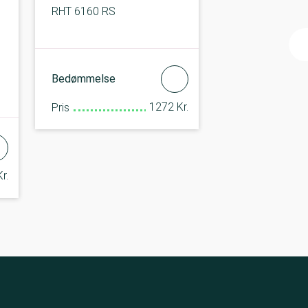
RHT 6160 RS
Bedømmelse
1272 Kr.
Pris
r.