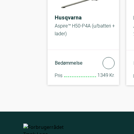
Husqvarna
Aspire™ H50-P4A (u/batteri +
lader)
Bedømmelse
1349 Kr.
Pris