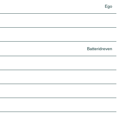
Ego
Batteridreven