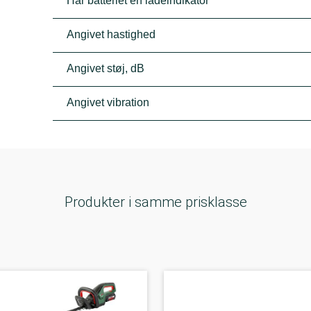
Har batteriet en ladeindikator
Angivet hastighed
Angivet støj, dB
Angivet vibration
Produkter i samme prisklasse