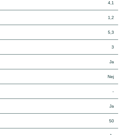
4,1
1,2
5,3
3
Ja
Nej
-
Ja
50