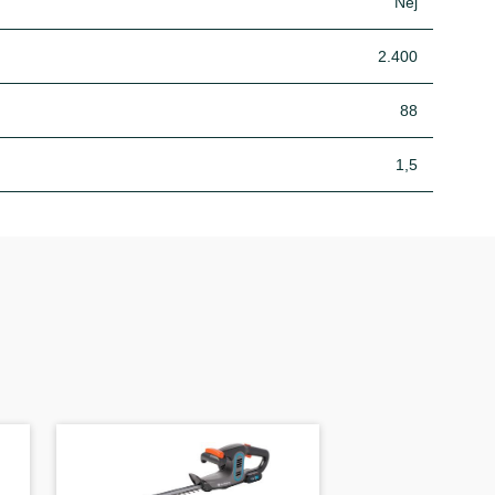
Nej
2.400
88
1,5