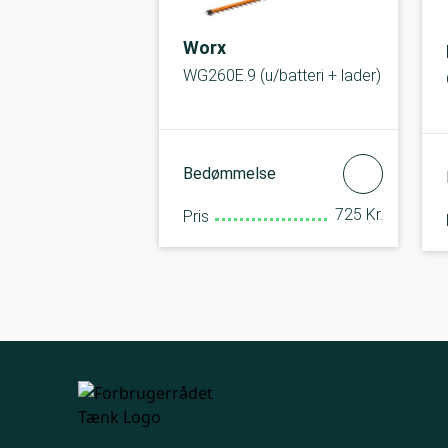
Worx
WG260E.9 (u/batteri + lader)
Bedømmelse
725 Kr.
Pris