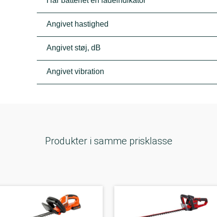
Har batteriet en ladeindikator
Angivet hastighed
Angivet støj, dB
Angivet vibration
Produkter i samme prisklasse