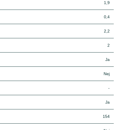
1,9
0,4
2,2
2
Ja
Nej
-
Ja
154