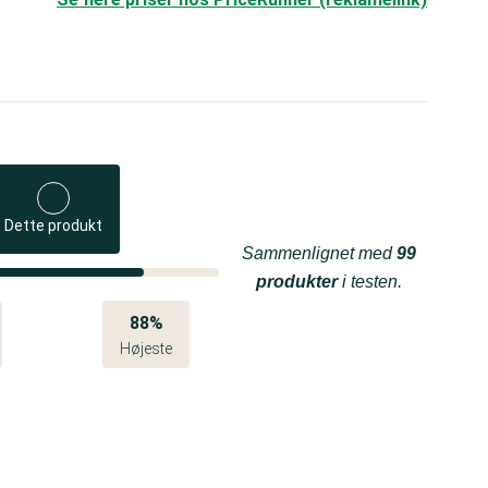
Dette produkt
Sammenlignet med
99
produkter
i testen.
88%
Højeste