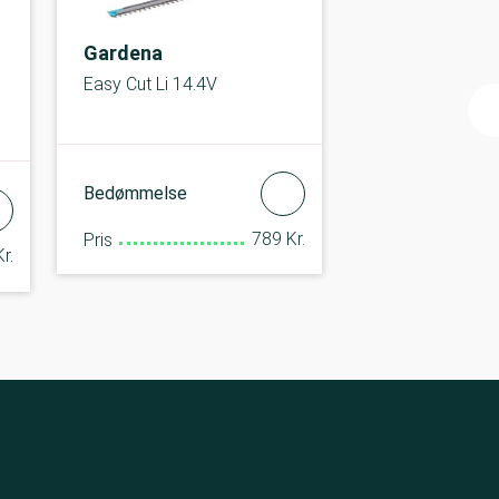
Gardena
Easy Cut Li 14.4V
Bedømmelse
789 Kr.
Pris
r.