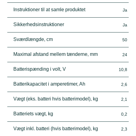
Instruktioner til at samle produktet
Ja
Sikkerhedsinstruktioner
Ja
Sværdlængde, cm
50
Maximal afstand mellem tænderne, mm
24
Batterispænding i volt, V
10,8
Batterikapacitet i amperetimer, Ah
2,6
Vægt (eks. batteri hvis batterimodel), kg
2,1
Batteriets vægt, kg
0,2
Vægt inkl. batteri (hvis batterimodel), kg
2,3