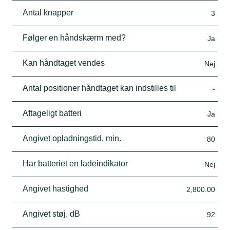
Antal knapper
3
Følger en håndskærm med?
Ja
Kan håndtaget vendes
Nej
Antal positioner håndtaget kan indstilles til
-
Aftageligt batteri
Ja
Angivet opladningstid, min.
80
Har batteriet en ladeindikator
Nej
Angivet hastighed
2,800.00
Angivet støj, dB
92